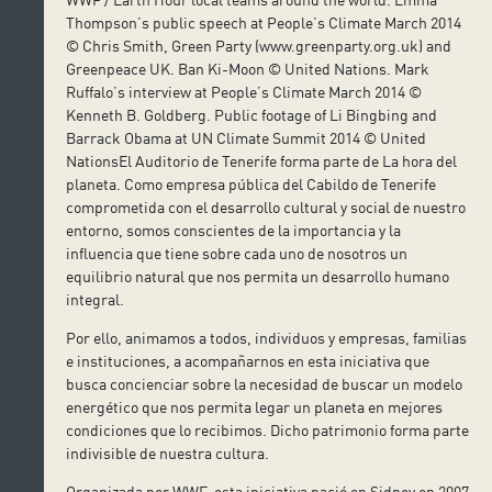
Thompson’s public speech at People’s Climate March 2014
© Chris Smith, Green Party (www.greenparty.org.uk) and
Greenpeace UK. Ban Ki-Moon © United Nations. Mark
Ruffalo’s interview at People’s Climate March 2014 ©
Kenneth B. Goldberg. Public footage of Li Bingbing and
Barrack Obama at UN Climate Summit 2014 © United
NationsEl Auditorio de Tenerife forma parte de La hora del
planeta. Como empresa pública del Cabildo de Tenerife
comprometida con el desarrollo cultural y social de nuestro
entorno, somos conscientes de la importancia y la
influencia que tiene sobre cada uno de nosotros un
equilibrio natural que nos permita un desarrollo humano
integral.
Por ello, animamos a todos, individuos y empresas, familias
e instituciones, a acompañarnos en esta iniciativa que
busca concienciar sobre la necesidad de buscar un modelo
energético que nos permita legar un planeta en mejores
condiciones que lo recibimos. Dicho patrimonio forma parte
indivisible de nuestra cultura.
Organizada por WWF, esta iniciativa nació en Sidney en 2007