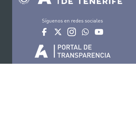
Síguenos en redes sociales
Ir a perfil de Auditorio de Tenerife en Facebook
Ir a perfil de Auditorio de Tenerife en Tw
Ir a perfil de Auditorio de Tener
Ir al Boletín Whatsapp de
Ir al perfil de Au
Organiza
Colabora