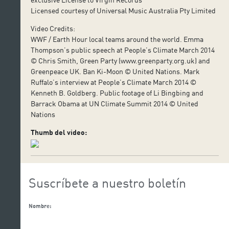
Licensed courtesy of Universal Music Australia Pty Limited
Video Credits:
WWF / Earth Hour local teams around the world. Emma
Thompson’s public speech at People’s Climate March 2014
© Chris Smith, Green Party (www.greenparty.org.uk) and
Greenpeace UK. Ban Ki-Moon © United Nations. Mark
Ruffalo’s interview at People’s Climate March 2014 ©
Kenneth B. Goldberg. Public footage of Li Bingbing and
Barrack Obama at UN Climate Summit 2014 © United
Nations
Thumb del video:
Suscríbete a nuestro boletín
Nombre: