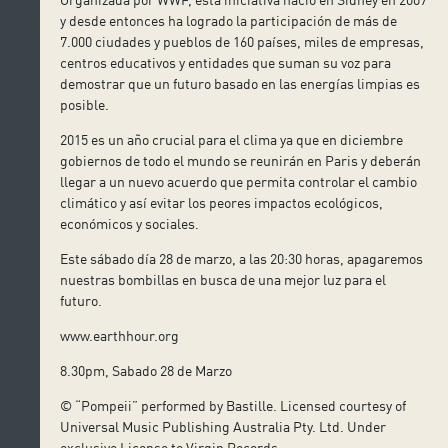
y desde entonces ha logrado la participación de más de
7.000 ciudades y pueblos de 160 países, miles de empresas,
centros educativos y entidades que suman su voz para
demostrar que un futuro basado en las energías limpias es
posible.
2015 es un año crucial para el clima ya que en diciembre
gobiernos de todo el mundo se reunirán en Paris y deberán
llegar a un nuevo acuerdo que permita controlar el cambio
climático y así evitar los peores impactos ecológicos,
económicos y sociales.
Este sábado día 28 de marzo, a las 20:30 horas, apagaremos
nuestras bombillas en busca de una mejor luz para el
futuro.
www.earthhour.org
8.30pm, Sabado 28 de Marzo
© “Pompeii” performed by Bastille. Licensed courtesy of
Universal Music Publishing Australia Pty. Ltd. Under
exclusive License to Virgin Records