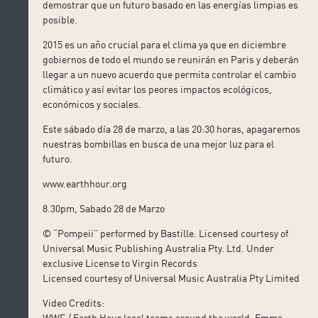
demostrar que un futuro basado en las energías limpias es
posible.
2015 es un año crucial para el clima ya que en diciembre
gobiernos de todo el mundo se reunirán en Paris y deberán
llegar a un nuevo acuerdo que permita controlar el cambio
climático y así evitar los peores impactos ecológicos,
económicos y sociales.
Este sábado día 28 de marzo, a las 20:30 horas, apagaremos
nuestras bombillas en busca de una mejor luz para el
futuro.
www.earthhour.org
8.30pm, Sabado 28 de Marzo
© “Pompeii” performed by Bastille. Licensed courtesy of
Universal Music Publishing Australia Pty. Ltd. Under
exclusive License to Virgin Records
Licensed courtesy of Universal Music Australia Pty Limited
Video Credits:
WWF / Earth Hour local teams around the world. Emma