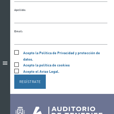
Apellido:
Email:
Acepto la Política de Privacidad y protección de
datos.
menu
Acepto la política de cookies
Acepto el Aviso Legal.
REGÍSTRATE