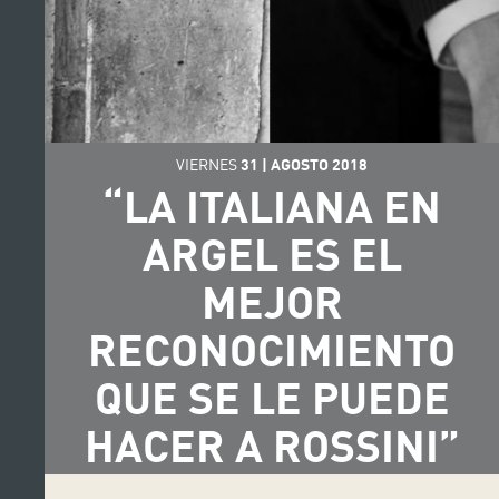
VIERNES
31
|
AGOSTO
2018
“LA ITALIANA EN
ARGEL ES EL
MEJOR
RECONOCIMIENTO
QUE SE LE PUEDE
HACER A ROSSINI”