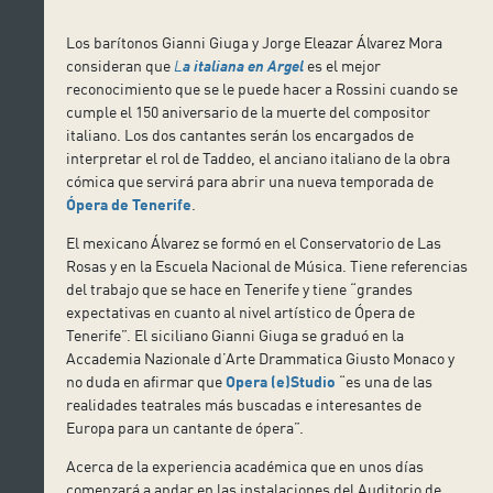
Los barítonos Gianni Giuga y Jorge Eleazar Álvarez Mora
consideran que
L
a italiana en Argel
es el mejor
reconocimiento que se le puede hacer a Rossini cuando se
cumple el 150 aniversario de la muerte del compositor
italiano. Los dos cantantes serán los encargados de
interpretar el rol de Taddeo, el anciano italiano de la obra
cómica que servirá para abrir una nueva temporada de
Ópera de Tenerife
.
El mexicano Álvarez se formó en el Conservatorio de Las
Rosas y en la Escuela Nacional de Música. Tiene referencias
del trabajo que se hace en Tenerife y tiene “grandes
expectativas en cuanto al nivel artístico de Ópera de
Tenerife”. El siciliano Gianni Giuga se graduó en la
Accademia Nazionale d’Arte Drammatica Giusto Monaco y
no duda en afirmar que
Opera (e)Studio
“es una de las
realidades teatrales más buscadas e interesantes de
Europa para un cantante de ópera”.
Acerca de la experiencia académica que en unos días
comenzará a andar en las instalaciones del Auditorio de