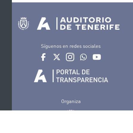
Síguenos en redes sociales
Ir a perfil de Auditorio de Tenerife en Facebook
Ir a perfil de Auditorio de Tenerife en Tw
Ir a perfil de Auditorio de Tener
Ir al Boletín Whatsapp de
Ir al perfil de Au
Organiza
Colabora