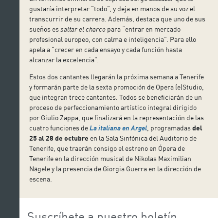
gustaría interpretar “todo”, y deja en manos de su voz el
transcurrir de su carrera. Además, destaca que uno de sus
sueños es
saltar el charco
para “entrar en mercado
profesional europeo, con calma e inteligencia”. Para ello
apela a “crecer en cada ensayo y cada función hasta
alcanzar la excelencia”.
Estos dos cantantes llegarán la próxima semana a Tenerife
y formarán parte de la sexta promoción de Opera (e)Studio,
que integran trece cantantes. Todos se beneficiarán de un
proceso de perfeccionamiento artístico integral dirigido
por Giulio Zappa, que finalizará en la representación de las
cuatro funciones de
La italiana en Argel
, programadas
del
25 al 28 de octubre
en la Sala Sinfónica del Auditorio de
Tenerife, que traerán consigo el estreno en Ópera de
Tenerife en la dirección musical de Nikolas Maximilian
Nägele y la presencia de Giorgia Guerra en la dirección de
escena.
Suscríbete a nuestro boletín