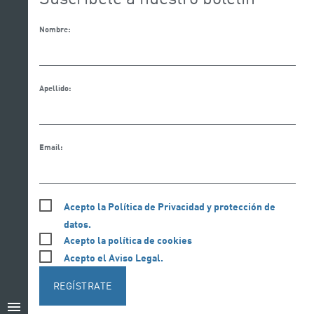
Nombre:
Apellido:
Email:
Acepto la Política de Privacidad y protección de
datos.
Acepto la política de cookies
Acepto el Aviso Legal.
REGÍSTRATE
menu