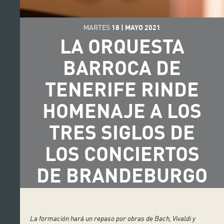
MARTES
18
|
MAYO
2021
LA ORQUESTA
BARROCA DE
TENERIFE RINDE
HOMENAJE A LOS
TRES SIGLOS DE
LOS CONCIERTOS
DE BRANDEBURGO
La formación hará un repaso por obras de Bach, Vivaldi y