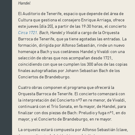
Handel
El Auditorio de Tenerife, espacio que depende del área de
Cultura que gestiona el consejero Enrique Arriaga, ofrece
este jueves [día 20], a partir de las 19:30 horas, el concierto
Circa 1721
. Bach, Handel y Vivaldi
a cargo de la Orquesta
Barroca de Tenerife, que ya tiene agotadas las entradas. La
formación, dirigida por Alfonso Sebastián, rinde un nuevo
homenaje a Bach y sus coetáneos Handel y Vivaldi con una
selección de obras que nos acompañan desde 1721,
coincidiendo con que se cumplen los 300 años de las copias
finales autografiadas por Johann Sebastian Bach de los
Conciertos de Brandeburgo.
Cuatro obras componen el programa que ofrecerá la
Orquesta Barroca de Tenerife. El concierto comenzará con
la interpretación del Concierto nº7 en re menor, de Vivaldi,
continuará con el Trío Sonata, en fa mayor, de Handel, para
finalizar con dos piezas de Bach: Preludio y fuga nº1, en do
mayor, y el Concierto de Brandeburgo, en re mayor.
La orquesta estará compuesta por Alfonso Sebastián (clave,