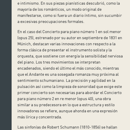
e intimismo.
En sus piezas pianísticas descubrió, como la
mayoría de los románticos, un modo original de
manifestarse, como si fuera un diario íntimo, sin sucumbir
a excesivas preocupaciones formales.
En el caso del Concierto para piano número 1 en sol menor
(opus 25), estrenado por su autor en septiembre de 1831 en
Múnich, destacan varias innovaciones con respecto a la
forma clásica de presentar el instrumento solista y la
orquesta, que sostiene con energía la sensibilidad nerviosa
del piano. Los tres movimientos se interpretan
encadenados, siendo el último el más conocido, mientras
que el Andante es una sosegada romanza muy próxima al
sentimiento schumaniano. La precisión y agilidad en la
pulsación así como la limpieza de sonoridad que exige este
primer concierto son necesarias para abordar el Concierto
para piano número 2 en re menor (opus 40), una obra
similar a su predecesora en lo que a estructura y estilo
innovadores se refiere, aunque ahonda en una expresión
más lírica y concentrada.
Las sinfonías de Robert Schumann (1810-1856) se hallan