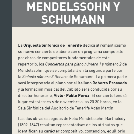
MENDELSSOHN Y
SCHUMANN
La
Orquesta Sinfónica de Tenerife
dedica al romanticismo
su nuevo concierto de abono con un programa compuesto
por obras de compositores fundamentales de este
repertorio, los
Conciertos para piano número 1 y número 2
de
Mendelssohn, que se completará en la segunda parte por
la
Sinfonía número 3 Renana
de Schumann. La primera parte
será interpretada al piano por el italiano
Roberto Prosseda
y la formación musical del Cabildo será conducida por su
director honorario,
Víctor Pablo Pérez
. El concierto tendrá
lugar este viernes 6 de noviembre a las 20:30 horas, en la
Sala Sinfónica del Auditorio de Tenerife Adán Martín.
Las dos obras escogidas de Felix Mendelssohn-Bartholody
(1809-1847) resultan representativas de los atributos que
identifican su carácter compositivo: contención, equilibrio