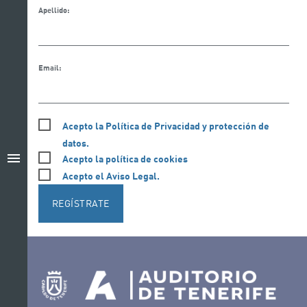
Apellido:
Email:
Acepto la Política de Privacidad y protección de
datos.
menu
Acepto la política de cookies
Acepto el Aviso Legal.
REGÍSTRATE