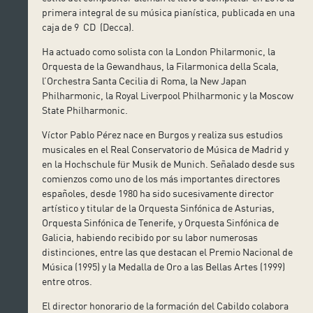
primera integral de su música pianística, publicada en una
caja de 9 CD (Decca).
Ha actuado como solista con la London Philarmonic, la
Orquesta de la Gewandhaus, la Filarmonica della Scala,
l’Orchestra Santa Cecilia di Roma, la New Japan
Philharmonic, la Royal Liverpool Philharmonic y la Moscow
State Philharmonic.
Víctor Pablo Pérez nace en Burgos y realiza sus estudios
musicales en el Real Conservatorio de Música de Madrid y
en la Hochschule für Musik de Munich. Señalado desde sus
comienzos como uno de los más importantes directores
españoles, desde 1980 ha sido sucesivamente director
artístico y titular de la Orquesta Sinfónica de Asturias,
Orquesta Sinfónica de Tenerife, y Orquesta Sinfónica de
Galicia, habiendo recibido por su labor numerosas
distinciones, entre las que destacan el Premio Nacional de
Música (1995) y la Medalla de Oro a las Bellas Artes (1999)
entre otros.
El director honorario de la formación del Cabildo colabora