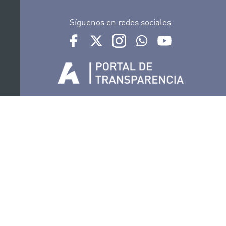
Síguenos en redes sociales
Ir a perfil de Auditorio de Tenerife en Facebook
Ir a perfil de Auditorio de Tenerife en Tw
Ir a perfil de Auditorio de Tener
Ir al Boletín Whatsapp de
Ir al perfil de Au
Organiza
Colabora
Certificaciones