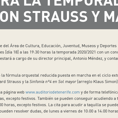
ON STRAUSS Y 
e del Área de Cultura, Educación, Juventud, Museos y Deportes d
es [día 18] a las 19:30 horas la temporada 2020/2021 con un conc
estará a cargo de su director principal, Antonio Méndez, y conta
 la fórmula orquestal reducida puesta en marcha en el ciclo ext
ard Strauss y la
Sinfonía nº4 en Sol mayor
(arreglo Klaus Simon)
 la página web
www.auditoriodetenerife.com
y de forma telefónic
as, excepto festivos. También se pueden conseguir acudiendo a ta
0 horas, excepto festivos. La cita para acudir a taquilla se pued
pueden resolver dudas, de lunes a viernes de 10:00 a 14:00 horas