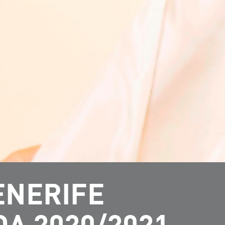
ENERIFE
A 2020/2021