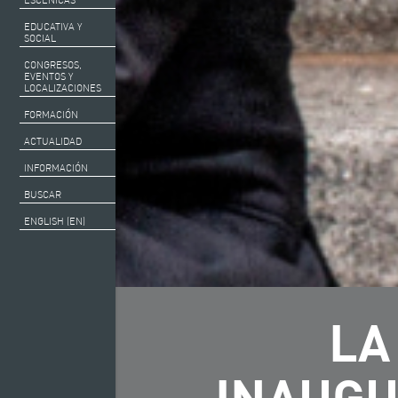
ESCÉNICAS
EDUCATIVA Y
SOCIAL
CONGRESOS,
EVENTOS Y
LOCALIZACIONES
FORMACIÓN
ACTUALIDAD
INFORMACIÓN
BUSCAR
ENGLISH (EN)
LA
INAUGU