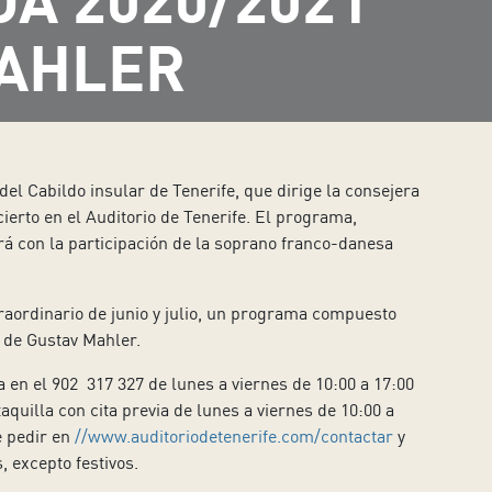
MAHLER
el Cabildo insular de Tenerife, que dirige la consejera
ierto en el Auditorio de Tenerife. El programa,
rá con la participación de la soprano franco-danesa
raordinario de junio y julio, un programa compuesto
 de Gustav Mahler.
a en el 902 317 327 de lunes a viernes de 10:00 a 17:00
quilla con cita previa de lunes a viernes de 10:00 a
e pedir en
//www.auditoriodetenerife.com/contactar
y
, excepto festivos.