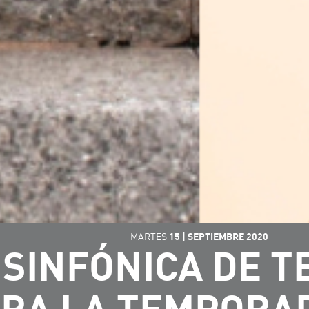
MARTES
15
|
SEPTIEMBRE
2020
 SINFÓNICA DE T
RA LA TEMPORAD