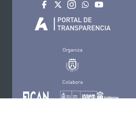
Ir a perfil de Auditorio de Tenerife en Facebook
Ir a perfil de Auditorio de Tenerife en Tw
Ir a perfil de Auditorio de Tener
Ir al Boletín Whatsapp de
Ir al perfil de Au
Organiza
Colabora
Certificaciones