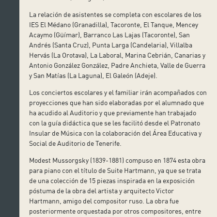
La relación de asistentes se completa con escolares de los
IES El Médano (Granadilla), Tacoronte, El Tanque, Mencey
Acaymo (Güímar), Barranco Las Lajas (Tacoronte), San
Andrés (Santa Cruz), Punta Larga (Candelaria), Villalba
Hervás (La Orotava), La Laboral, Marina Cebrián, Canarias y
Antonio González González, Padre Anchieta, Valle de Guerra
y San Matías (La Laguna), El Galeón (Adeje).
Los conciertos escolares y el familiar irán acompañados con
proyecciones que han sido elaboradas por el alumnado que
ha acudido al Auditorio y que previamente han trabajado
con la guía didáctica que se les facilitó desde el Patronato
Insular de Música con la colaboración del Área Educativa y
Social de Auditorio de Tenerife.
Modest Mussorgsky (1839-1881) compuso en 1874 esta obra
para piano con el título de Suite Hartmann, ya que se trata
de una colección de 15 piezas inspirada en la exposición
póstuma de la obra del artista y arquitecto Victor
Hartmann, amigo del compositor ruso. La obra fue
posteriormente orquestada por otros compositores, entre