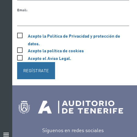
Email:
Acepto la Política de Privacidad y protección de
datos.
Acepto la política de cookies
Acepto el Aviso Legal.
REGÍSTRATE
Síguenos en redes sociales
menu