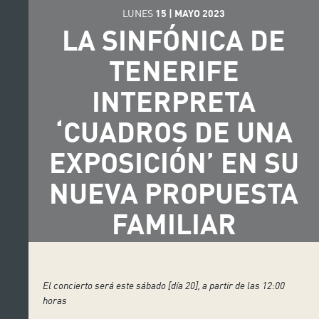
LUNES
15
|
MAYO
2023
LA SINFÓNICA DE
TENERIFE
INTERPRETA
‘CUADROS DE UNA
EXPOSICIÓN’ EN SU
NUEVA PROPUESTA
FAMILIAR
El concierto será este sábado [día 20], a partir de las 12:00
horas