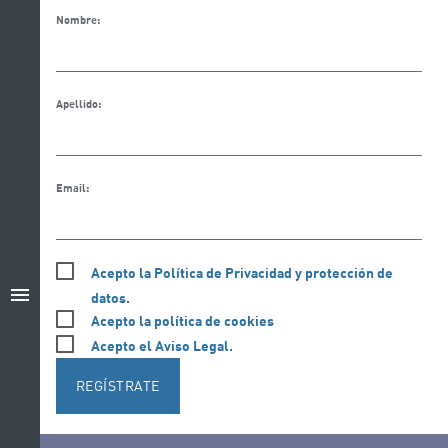
Nombre:
Apellido:
Email:
Acepto la Política de Privacidad y protección de
menu
datos.
Acepto la política de cookies
Acepto el Aviso Legal.
REGÍSTRATE