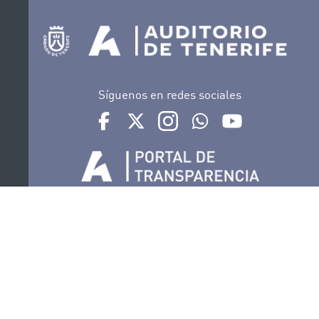
Síguenos en redes sociales
Ir a perfil de Auditorio de Tenerife en Facebook
Ir a perfil de Auditorio de Tenerife en Tw
Ir a perfil de Auditorio de Tener
Ir al Boletín Whatsapp de
Ir al perfil de Au
Organiza
Colabora