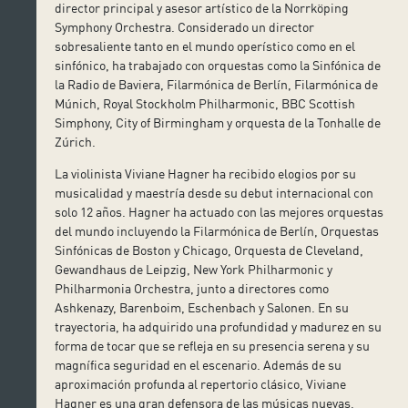
director principal y asesor artístico de la Norrköping
Symphony Orchestra. Considerado un director
sobresaliente tanto en el mundo operístico como en el
sinfónico, ha trabajado con orquestas como la Sinfónica de
la Radio de Baviera, Filarmónica de Berlín, Filarmónica de
Múnich, Royal Stockholm Philharmonic, BBC Scottish
Simphony, City of Birmingham y orquesta de la Tonhalle de
Zúrich.
La violinista Viviane Hagner ha recibido elogios por su
musicalidad y maestría desde su debut internacional con
solo 12 años. Hagner ha actuado con las mejores orquestas
del mundo incluyendo la Filarmónica de Berlín, Orquestas
Sinfónicas de Boston y Chicago, Orquesta de Cleveland,
Gewandhaus de Leipzig, New York Philharmonic y
Philharmonia Orchestra, junto a directores como
Ashkenazy, Barenboim, Eschenbach y Salonen. En su
trayectoria, ha adquirido una profundidad y madurez en su
forma de tocar que se refleja en su presencia serena y su
magnífica seguridad en el escenario. Además de su
aproximación profunda al repertorio clásico, Viviane
Hagner es una gran defensora de las músicas nuevas,