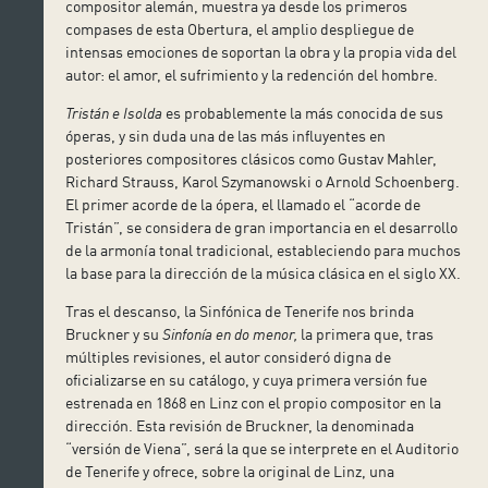
compositor alemán, muestra ya desde los primeros
compases de esta Obertura, el amplio despliegue de
intensas emociones de soportan la obra y la propia vida del
autor: el amor, el sufrimiento y la redención del hombre.
Tristán e Isolda
es probablemente la más conocida de sus
óperas, y sin duda una de las más influyentes en
posteriores compositores clásicos como Gustav Mahler,
Richard Strauss, Karol Szymanowski o Arnold Schoenberg.
El primer acorde de la ópera, el llamado el “acorde de
Tristán”, se considera de gran importancia en el desarrollo
de la armonía tonal tradicional, estableciendo para muchos
la base para la dirección de la música clásica en el siglo XX.
Tras el descanso, la Sinfónica de Tenerife nos brinda
Bruckner y su
Sinfonía en do menor,
la primera que, tras
múltiples revisiones, el autor consideró digna de
oficializarse en su catálogo, y cuya primera versión fue
estrenada en 1868 en Linz con el propio compositor en la
dirección. Esta revisión de Bruckner, la denominada
“versión de Viena”, será la que se interprete en el Auditorio
de Tenerife y ofrece, sobre la original de Linz, una