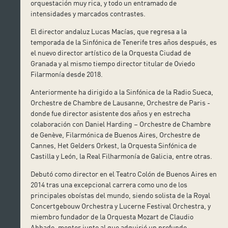
orquestación muy rica, y todo un entramado de
intensidades y marcados contrastes.
El director andaluz Lucas Macías, que regresa a la
temporada de la Sinfónica de Tenerife tres años después, es
el nuevo director artístico de la Orquesta Ciudad de
Granada y al mismo tiempo director titular de Oviedo
Filarmonía desde 2018.
Anteriormente ha dirigido a la Sinfónica de la Radio Sueca,
Orchestre de Chambre de Lausanne, Orchestre de Paris -
donde fue director asistente dos años y en estrecha
colaboración con Daniel Harding – Orchestre de Chambre
de Genève, Filarmónica de Buenos Aires, Orchestre de
Cannes, Het Gelders Orkest, la Orquesta Sinfónica de
Castilla y León, la Real Filharmonía de Galicia, entre otras.
Debutó como director en el Teatro Colón de Buenos Aires en
2014 tras una excepcional carrera como uno de los
principales oboístas del mundo, siendo solista de la Royal
Concertgebouw Orchestra y Lucerne Festival Orchestra, y
miembro fundador de la Orquesta Mozart de Claudio
Abbado, mentor junto al que adquirió un profundo