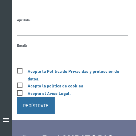
Apellido:
Email:
Acepto la Política de Privacidad y protección de
datos.
Acepto la política de cookies
Acepto el Aviso Legal.
REGÍSTRATE
menu