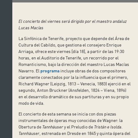
El concierto del viernes será dirigido por el maestro andaluz
Lucas Macías
La Sinfónica de Tenerife, proyecto que depende del Área de
Cultura del Cabildo, que gestiona el consejero Enrique
Arriaga, ofrece este viernes [día 18], a partir de las 19:30
horas, en el Auditorio de Tenerife, un recorrido por el
Romanticismo, bajo la dirección del maestro Lucas Macías
Navarro. El
programa
incluye obras de dos compositores
claramente conectados por la la influencia que el primero,
Richard Wagner (Leipzig, 1813 – Venecia, 1883) ejerció en el
segundo, Anton Bruckner (Ansfelden, 1824 – Viena, 1896)
en el desarrollo dramático de sus partituras y en su propio
modo de vida.
El concierto de esta semana se inicia con dos piezas
instrumentales de óperas muy conocidas de Wagner: la
Obertura de
Tannhäuser
y el Preludio de
Tristán e Isolda
.
Tannhäuser
, estrenada en Dresde en 1845 y quinta ópera del