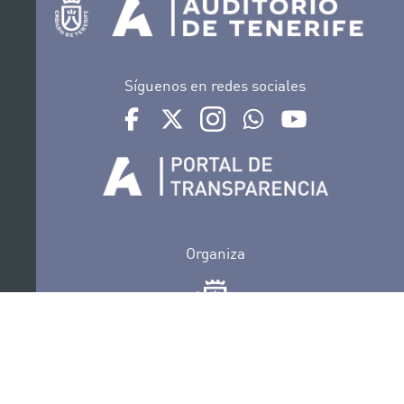
Síguenos en redes sociales
Ir a perfil de Auditorio de Tenerife en Facebook
Ir a perfil de Auditorio de Tenerife en Tw
Ir a perfil de Auditorio de Tener
Ir al Boletín Whatsapp de
Ir al perfil de Au
Organiza
Colabora