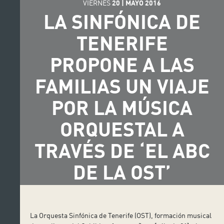
VIERNES
20
|
MAYO
2016
LA SINFÓNICA DE
TENERIFE
PROPONE A LAS
FAMILIAS UN VIAJE
POR LA MÚSICA
ORQUESTAL A
TRAVÉS DE ‘EL ABC
DE LA OST’
La Orquesta Sinfónica de Tenerife (OST), formación musical