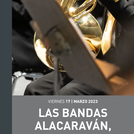
VIERNES
17
|
MARZO
2023
LAS BANDAS
ALACARAVÁN,