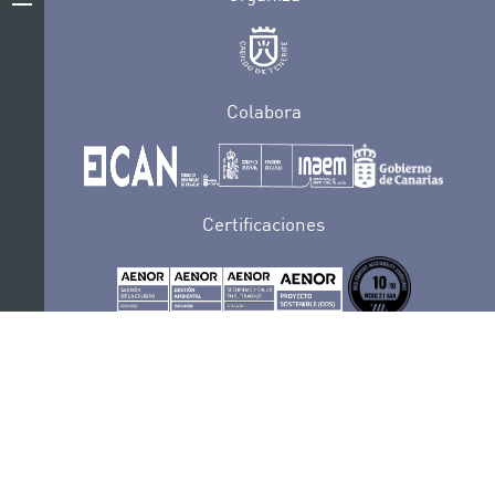
Colabora
Certificaciones
POLÍTICA DE PRIVACIDAD
CONVOCATORIAS
CONTACTO
SEDE ELECTRÓNICA