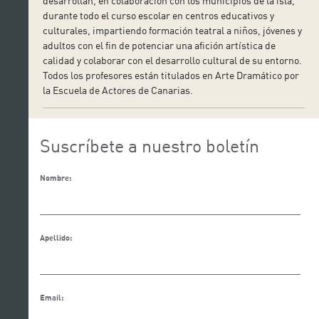
desarrollan, en colaboración con los municipios de la isla,
durante todo el curso escolar en centros educativos y
culturales, impartiendo formación teatral a niños, jóvenes y
adultos con el fin de potenciar una afición artística de
calidad y colaborar con el desarrollo cultural de su entorno.
Todos los profesores están titulados en Arte Dramático por
la Escuela de Actores de Canarias.
Suscríbete a nuestro boletín
Nombre:
Apellido:
Email: