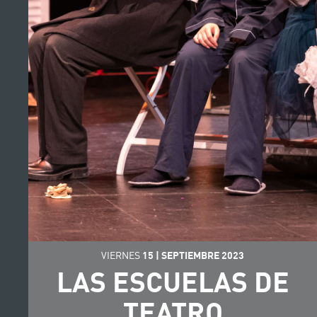
VIERNES
15
|
SEPTIEMBRE
2023
LAS ESCUELAS DE
TEATRO