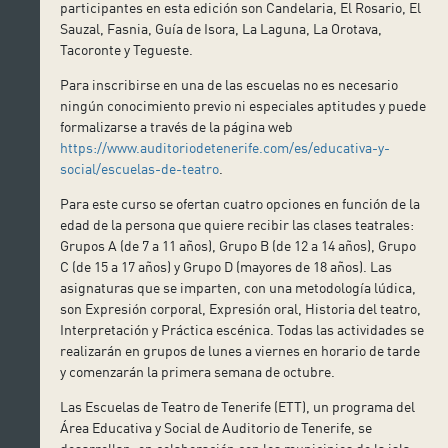
participantes en esta edición son Candelaria, El Rosario, El
Sauzal, Fasnia, Guía de Isora, La Laguna, La Orotava,
Tacoronte y Tegueste.
Para inscribirse en una de las escuelas no es necesario
ningún conocimiento previo ni especiales aptitudes y puede
formalizarse a través de la página web
https://www.auditoriodetenerife.com/es/educativa-y-
social/escuelas-de-teatro
.
Para este curso se ofertan cuatro opciones en función de la
edad de la persona que quiere recibir las clases teatrales:
Grupos A (de 7 a 11 años), Grupo B (de 12 a 14 años), Grupo
C (de 15 a 17 años) y Grupo D (mayores de 18 años). Las
asignaturas que se imparten, con una metodología lúdica,
son Expresión corporal, Expresión oral, Historia del teatro,
Interpretación y Práctica escénica. Todas las actividades se
realizarán en grupos de lunes a viernes en horario de tarde
y comenzarán la primera semana de octubre.
Las Escuelas de Teatro de Tenerife (ETT), un programa del
Área Educativa y Social de Auditorio de Tenerife, se