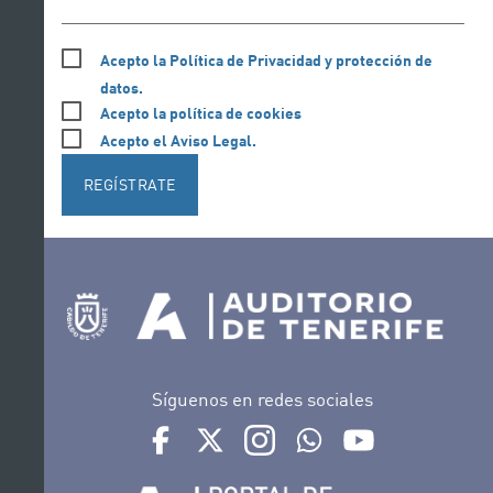
Acepto la Política de Privacidad y protección de
datos.
Acepto la política de cookies
Acepto el Aviso Legal.
REGÍSTRATE
Síguenos en redes sociales
Ir a perfil de Auditorio de Tenerife en Facebook
Ir a perfil de Auditorio de Tenerife en Tw
Ir a perfil de Auditorio de Tener
Ir al Boletín Whatsapp de
Ir al perfil de Au