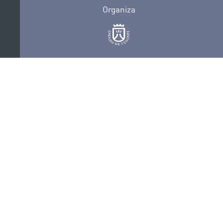
Organiza
Colabora
Certificaciones
POLÍTICA DE PRIVACIDAD
CONVOCATORIAS
CONTACTO