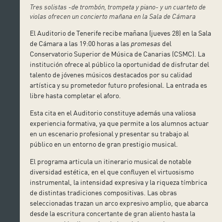
Tres solistas -de trombón, trompeta y piano- y un cuarteto de
violas ofrecen un concierto mañana en la Sala de Cámara
El Auditorio de Tenerife recibe mañana (jueves 28) en la Sala
de Cámara a las 19:00 horas a las
promesas
del
Conservatorio Superior de Música de Canarias (CSMC). La
institución ofrece al público la oportunidad de disfrutar del
talento de jóvenes músicos destacados por su calidad
artística y su prometedor futuro profesional. La entrada es
libre hasta completar el aforo.
Esta cita en el Auditorio constituye además una valiosa
experiencia formativa, ya que permite a los alumnos actuar
en un escenario profesional y presentar su trabajo al
público en un entorno de gran prestigio musical.
El programa articula un itinerario musical de notable
diversidad estética, en el que confluyen el virtuosismo
instrumental, la intensidad expresiva y la riqueza tímbrica
de distintas tradiciones compositivas. Las obras
seleccionadas trazan un arco expresivo amplio, que abarca
desde la escritura concertante de gran aliento hasta la