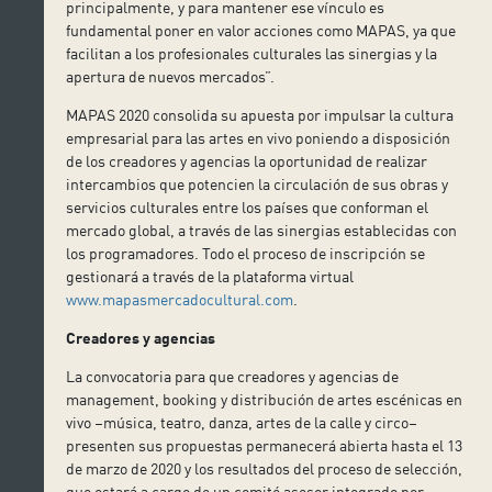
principalmente, y para mantener ese vínculo es
fundamental poner en valor acciones como MAPAS, ya que
facilitan a los profesionales culturales las sinergias y la
apertura de nuevos mercados”.
MAPAS 2020 consolida su apuesta por impulsar la cultura
empresarial para las artes en vivo poniendo a disposición
de los creadores y agencias la oportunidad de realizar
intercambios que potencien la circulación de sus obras y
servicios culturales entre los países que conforman el
mercado global, a través de las sinergias establecidas con
los programadores. Todo el proceso de inscripción se
gestionará a través de la plataforma virtual
www.mapasmercadocultural.com
.
Creadores y agencias
La convocatoria para que creadores y agencias de
management, booking y distribución de artes escénicas en
vivo –música, teatro, danza, artes de la calle y circo–
presenten sus propuestas permanecerá abierta hasta el 13
de marzo de 2020 y los resultados del proceso de selección,
que estará a cargo de un comité asesor integrado por