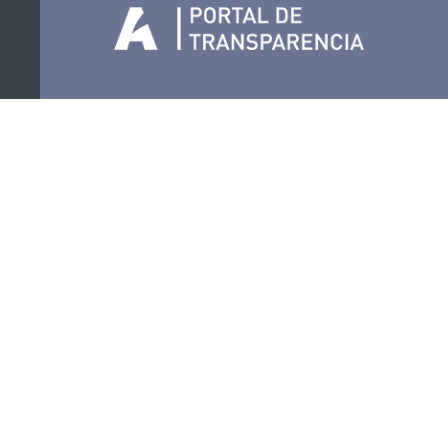
Organiza
Colabora
Certificaciones