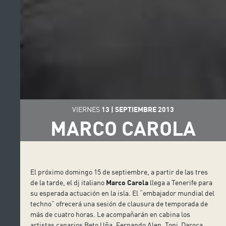
VIERNES
13
|
SEPTIEMBRE
2013
MARCO CAROLA
El próximo domingo 15 de septiembre, a partir de las tres
de la tarde, el dj italiano
Marco Carola
llega a Tenerife para
su esperada actuación en la isla. El “embajador mundial del
techno” ofrecerá una sesión de clausura de temporada de
más de cuatro horas. Le acompañarán en cabina los
artistas canarios
Beto
Uña
, Fernando Ale
n, Toni Daroca,