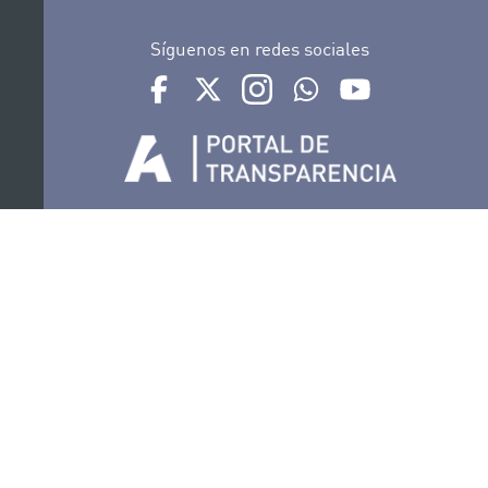
Síguenos en redes sociales
Ir a perfil de Auditorio de Tenerife en Facebook
Ir a perfil de Auditorio de Tenerife en Tw
Ir a perfil de Auditorio de Tener
Ir al Boletín Whatsapp de
Ir al perfil de Au
Organiza
Colabora
Certificaciones