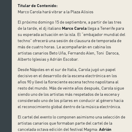
Titular de Contenido:
Marco Carola hará vibrar a la Plaza Alisios
El próximo domingo 15 de septiembre, a partir de las tres
de la tarde, el dj italiano
Marco Carola
llega a Tenerife para
su esperada actuación en la isla. El “embajador mundial del
techno” ofrecerá una sesión de clausura de temporada de
más de cuatro horas. Le acompañarán en cabina los
artistas canarios
Beto
Uña
, Fernando Ale
n, Toni Daroca,
Alberto Iglesias y Ad
rián Escobar.
Desde Nápoles en el sur de Italia, Carola jugó un papel
decisivo en el desarrollo de la escena electrónica en los
años 90 y llevó la floreciente escena techno napolitana al
resto del mundo. Más de veinte años después, Carola sigue
siendo uno de los artistas más respetados de la escena y
considerado uno de los pilares en conducir al género hacia
el reconocimiento global dentro de la música electrónica.
El cartel del evento lo componen asimismo una selección de
artistas canarios que formaban parte del cartel de la
cancelada octava edición del festival Magma:
Adrián