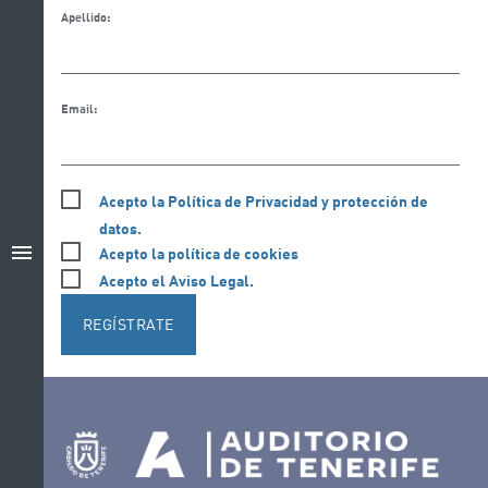
Apellido:
Email:
Acepto la Política de Privacidad y protección de
datos.
menu
Acepto la política de cookies
Acepto el Aviso Legal.
REGÍSTRATE