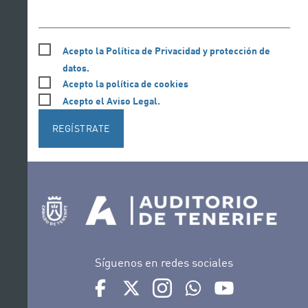
Acepto la Política de Privacidad y protección de
datos.
Acepto la política de cookies
Acepto el Aviso Legal.
REGÍSTRATE
Síguenos en redes sociales
Ir a perfil de Auditorio de Tenerife en Facebook
Ir a perfil de Auditorio de Tenerife en Tw
Ir a perfil de Auditorio de Tener
Ir al Boletín Whatsapp de
Ir al perfil de Au