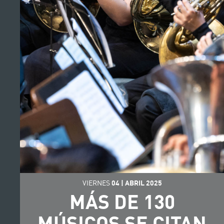
VIERNES
04
|
ABRIL
2025
MÁS DE 130
MÚSICOS SE CITAN