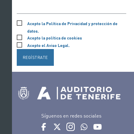
Acepto la Política de Privacidad y protección de
datos.
Acepto la política de cookies
Acepto el Aviso Legal.
REGÍSTRATE
Síguenos en redes sociales
Ir a perfil de Auditorio de Tenerife en Facebook
Ir a perfil de Auditorio de Tenerife en Tw
Ir a perfil de Auditorio de Tener
Ir al Boletín Whatsapp de
Ir al perfil de Au