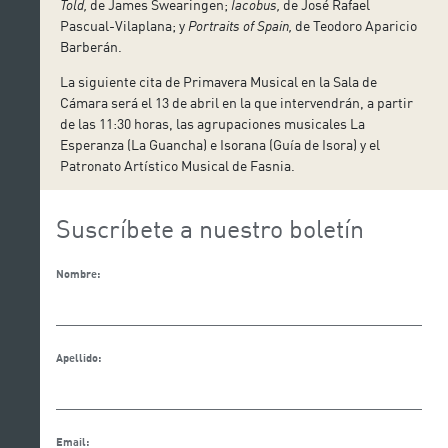
Told,
de James Swearingen;
Iacobus,
de José Rafael
Pascual-Vilaplana; y
Portraits of Spain,
de Teodoro Aparicio
Barberán.
La siguiente cita de Primavera Musical en la Sala de
Cámara será el 13 de abril en la que intervendrán, a partir
de las 11:30 horas, las agrupaciones musicales La
Esperanza (La Guancha) e Isorana (Guía de Isora) y el
Patronato Artístico Musical de Fasnia.
Suscríbete a nuestro boletín
Nombre:
Apellido:
Email: