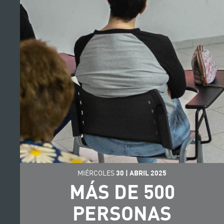
MIÉRCOLES
30
|
ABRIL
2025
MÁS DE 500
PERSONAS