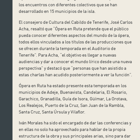
los encuentros con diferentes colectivos que se han
desarrollado en 15 municipios de la isla.
El consejero de Cultura del Cabildo de Tenerife, José Carlos
Acha, resaltó que “Ópera en Ruta pretende que el público
pueda conocer diferentes aspectos del mundo de la ópera,
todos ellos vinculados a los títulos de las producciones que
se ofrecen durante la temporada en el Auditorio de
Tenerife”. Para Acha, “el objetivo es llegar a nuevas
audiencias y dar a conocer el mundo lírico desde una nueva
perspectiva” y destacó que “personas que han asistido a
estas charlas han acudido posteriormente a ver la función”.
Ópera en Ruta ha estado presente esta temporada en los
municipios de Adeje, Buenavista, Candelaria, El Rosario,
Garachico, Granadilla, Guía de Isora, Güímar, La Orotava,
Los Realejos, Puerto de la Cruz, San Juan de la Rambla,
Santa Cruz, Santa Úrsula y Vilaflor.
Iván Morales ha sido el encargado de dar las conferencias y
en ellas no solo ha aprovechado para hablar de la propia
estructura de la obra y sus principales arias, sino para dar