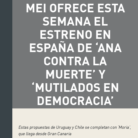
MEI OFRECE ESTA
SEMANA EL
ESTRENO EN
ESPAÑA DE ‘ANA
CONTRA LA
MUERTE’ Y
‘MUTILADOS EN
DEMOCRACIA’
Estas propuestas de Uruguay y Chile se completan con ‘Moria’,
que llega desde Gran Canaria