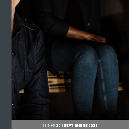
LUNES
27
|
SEPTIEMBRE
2021