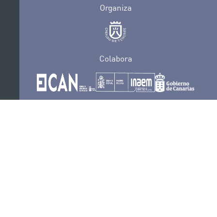
Organiza
Colabora
Certificaciones
POLÍTICA DE PRIVACIDAD
CONVOCATORIAS
CONTACTO
SEDE ELECTRÓNICA