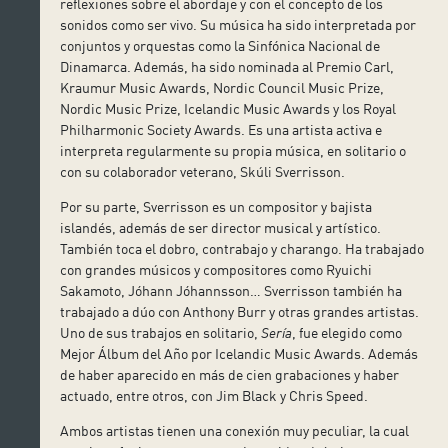
reflexiones sobre el abordaje y con el concepto de los
sonidos como ser vivo. Su música ha sido interpretada por
conjuntos y orquestas como la Sinfónica Nacional de
Dinamarca. Además, ha sido nominada al Premio Carl,
Kraumur Music Awards, Nordic Council Music Prize,
Nordic Music Prize, Icelandic Music Awards y los Royal
Philharmonic Society Awards. Es una artista activa e
interpreta regularmente su propia música, en solitario o
con su colaborador veterano, Skúli Sverrisson.
Por su parte, Sverrisson es un compositor y bajista
islandés, además de ser director musical y artístico.
También toca el dobro, contrabajo y charango. Ha trabajado
con grandes músicos y compositores como Ryuichi
Sakamoto, Jóhann Jóhannsson… Sverrisson también ha
trabajado a dúo con Anthony Burr y otras grandes artistas.
Uno de sus trabajos en solitario,
Sería
, fue elegido como
Mejor Álbum del Año por Icelandic Music Awards. Además
de haber aparecido en más de cien grabaciones y haber
actuado, entre otros, con Jim Black y Chris Speed.
Ambos artistas tienen una conexión muy peculiar, la cual