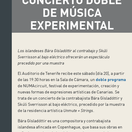
DE MÚSICA
EXPERIMENTAL
Los islandeses Bára Gísladóttir al contrabajo y Skúli
Sverrisson al bajo eléctrico ofrecerán un espectáculo
precedido por una muestra
El Auditorio de Tenerife recibe este sábado [día 20], a partir
de las 19:30 horas en la Sala de Cámara, un
doble programa
de NUMAcircuit, festival de experimentación, creación y
nuevas formas de expresiones artísticas de Canarias. Se
trata de un concierto de la contrabajista Bára Gísladóttir y
Skúli Sverrisson al bajo eléctrico, precedido por la muestra
de la residencia artística
Unmute + Strings
.
Bára Gísladóttir es una compositora y contrabajista
islandesa afincada en Copenhague, que basa sus obras en