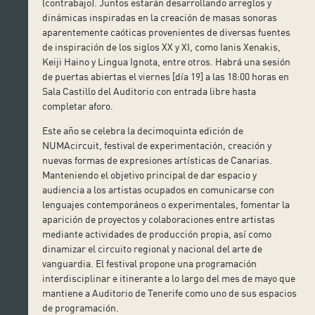
(contrabajo). Juntos estarán desarrollando arreglos y
dinámicas inspiradas en la creación de masas sonoras
aparentemente caóticas provenientes de diversas fuentes
de inspiración de los siglos XX y XI, como Ianis Xenakis,
Keiji Haino y Lingua Ignota, entre otros. Habrá una sesión
de puertas abiertas el viernes [día 19] a las 18:00 horas en
Sala Castillo del Auditorio con entrada libre hasta
completar aforo.
Este año se celebra la decimoquinta edición de
NUMAcircuit, festival de experimentación, creación y
nuevas formas de expresiones artísticas de Canarias.
Manteniendo el objetivo principal de dar espacio y
audiencia a los artistas ocupados en comunicarse con
lenguajes contemporáneos o experimentales, fomentar la
aparición de proyectos y colaboraciones entre artistas
mediante actividades de producción propia, así como
dinamizar el circuito regional y nacional del arte de
vanguardia. El festival propone una programación
interdisciplinar e itinerante a lo largo del mes de mayo que
mantiene a Auditorio de Tenerife como uno de sus espacios
de programación.