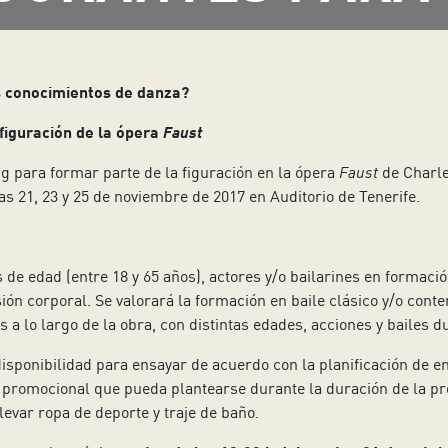
es conocimientos de danza?
iguración de la ópera
Faust
g para formar parte de la figuración en la ópera
Faust
de Charle
as 21, 23 y 25 de noviembre de 2017 en Auditorio de Tenerife.
e edad (entre 18 y 65 años), actores y/o bailarines en formació
esión corporal. Se valorará la formación en baile clásico y/o co
s a lo largo de la obra, con distintas edades, acciones y bailes d
y disponibilidad para ensayar de acuerdo con la planificación de
 promocional que pueda plantearse durante la duración de la prod
llevar ropa de deporte y traje de baño.