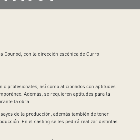
s Gounod, con la dirección escénica de Curro
n o profesionales, así como aficionados con aptitudes
ntemporáneo. Además, se requieren aptitudes para la
urante la obra.
 ensayos de la producción, además también de tener
ucción. En el casting se les pedirá realizar distintas