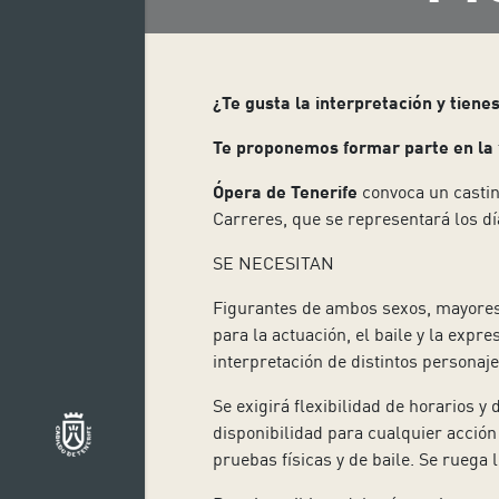
¿Te gusta la interpretación y tien
Te proponemos formar parte en la f
Ópera de Tenerife
convoca un castin
Carreres, que se representará los dí
SE NECESITAN
Figurantes de ambos sexos, mayores d
para la actuación, el baile y la expr
interpretación de distintos personaje
Se exigirá flexibilidad de horarios 
disponibilidad para cualquier acción
pruebas físicas y de baile. Se ruega 