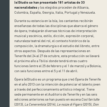
(e)Studio se han presentado 181 artistas de 33
nacionalidades
y los elegidos proceden de Albania,
Colombia, España, Georgia, Italia, Portugal y Venezuela.
Durante su estancia en la Isla, los cantantes recibirán
enseñanzas de todas las disciplinas que abarca el género
de ópera; trabajarán diversas técnicas de interpretación
musical y escénica, estilo, dicción, expresión corporal,
naturaleza teatral del rol, el contexto histórico de la
composición, la dramaturgia o el estudio del libreto, entre
otros aspectos. Después de las representaciones en
Tenerife del 24 al 27 de octubre, esta producción se llevará
el próximo año a Tbilisi donde tendrá otras cuatro
funciones (entre el 25 de febrero y el 1 de marzo) y a Bolonia,
con seis funciones entre el 5 y el 11 de abril.
Ópera (e)Studio es un programa que creó Ópera de Tenerife
en el año 2013 con la intención de potenciar el talento joven
a través del perfeccionamiento artístico integral. Tiene
sede permanente en el Auditorio de Tenerife y en las seis
ediciones anteriores se han puesto en escena
Così fan tutte
(2013),
La Cenerentola
(2014),
Le nozze di Figaro
(2015),
Don