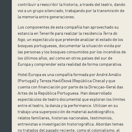
contribuir a reescribir la historia, a través del teatro, dando
voz a un grupo silenciado, trabajando por la transmisión de
la memoria entre generaciones.
Los componentes de esta compañía han aprovechado su
estancia en Tenerife para realizar la residencia
Terra do
fogo,
un espectáculo que pretende analizar el estado de los
bosques portugueses, documentar la situación vivida por
las personas y los bosques consumidos por los incendios de
los últimos años, así como en otros países del sur de
Europa y comprender esta realidad de forma comparativa.
Hotel Europa es una compañía formada por André Amálio
(Portugal) y Tereza Havlíčková (República Checa) y que
cuenta con financiación por parte de la Direcçao-Geral das
Artes de la República Portuguesa. Han desarrollado
espectáculos de teatro documental que exploran los límites
entre el teatro, la danza y la performance. Utilizan en su
trabajo una superposición de material autobiográfico,
relatos familiares, historias nacionales, testimonios,
entrevistas e investigación historiográfica. Abordan temas
no tratados del pasado reciente, como el colonialismo, el