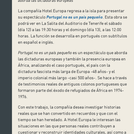
aborda las dictaduras europeas
La compañía Hotel Europa regresa a la isla para presentar
su espectáculo
Portugal no es un país pequeño
. Esta obra se
podrá ver en La Salita del Auditorio de Tenerife el sábado
(día 12) a las 19:30 horas y el domingo (día 13), a las 12:00
horas. La función se desarrolla en portugués con subtítulos
en español e inglés.
Portugal no es un país pequeño
es un espectáculo que aborda
las dictaduras europeas y también la presencia europea en
África, analizando el caso portugués, el país con la
dictadura fascista más larga de Europa -48 años- y el
imperio colonial más largo -casi 500 años-. Se hace a través
de testimonios reales de antiguos colonos portugueses que
formaron parte del éxodo de refugiados de África en 1974-
1976.
Con este trabajo, la compañía desea investigar historias
reales que se han convertido en recuerdos y que con el
tiempo se han heredado. A Hotel Europa le interesan las
situaciones en las que personas reales contribuyen a
cuestionar y reconstruir identidades culturales, así como a