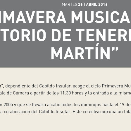
MARTES
26
|
ABRIL
2016
IMAVERA MUSICAL
TORIO DE TENER
MARTÍN”
n”, dependiente del Cabildo Insular, acoge el ciclo Primavera M
la de Cámara a partir de las 11:30 horas y la entrada a la misma
n 2005 y que se llevará a cabo todos los domingos hasta el 19 de 
 colaboración del Cabildo Insular. Este colectivo agrupa un tot