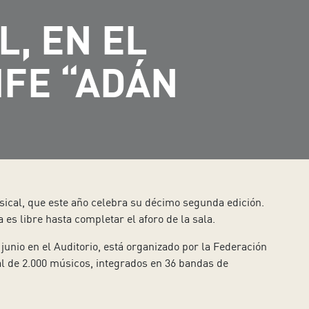
, EN EL
IFE “ADÁN
usical, que este año celebra su décimo segunda edición.
 es libre hasta completar el aforo de la sala.
junio en el Auditorio, está organizado por la Federación
al de 2.000 músicos, integrados en 36 bandas de