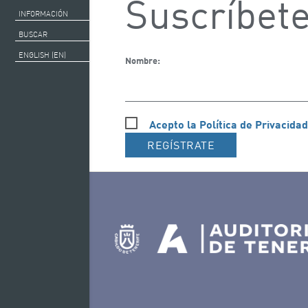
Suscríbete
INFORMACIÓN
BUSCAR
ENGLISH (EN)
Nombre:
Acepto la Política de Privacidad
REGÍSTRATE