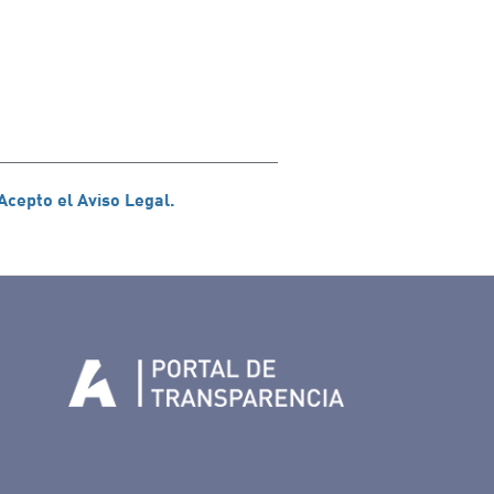
Acepto el Aviso Legal.
n Facebook
rife en Twitter
de Tenerife en Instagram
sapp de Auditorio de Tenerife
 de Auditorio de Tenerife en Youtube