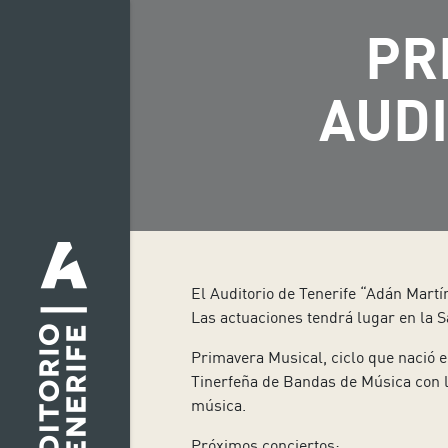
PR
AUDI
El Auditorio de Tenerife “Adán Martí
Las actuaciones tendrá lugar en la Sa
Primavera Musical, ciclo que nació e
Tinerfeña de Bandas de Música con la
música.
Próximos conciertos: