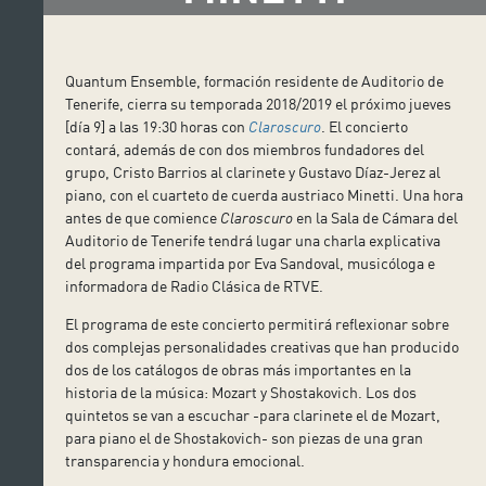
Quantum Ensemble, formación residente de Auditorio de
Tenerife, cierra su temporada 2018/2019 el próximo jueves
[día 9] a las 19:30 horas con
Claroscuro
. El concierto
contará, además de con dos miembros fundadores del
grupo, Cristo Barrios al clarinete y Gustavo Díaz-Jerez al
piano, con el cuarteto de cuerda austriaco Minetti. Una hora
antes de que comience
Claroscuro
en la Sala de Cámara del
Auditorio de Tenerife tendrá lugar una charla explicativa
del programa impartida por Eva Sandoval, musicóloga e
informadora de Radio Clásica de RTVE.
El programa de este concierto permitirá reflexionar sobre
dos complejas personalidades creativas que han producido
dos de los catálogos de obras más importantes en la
historia de la música: Mozart y Shostakovich. Los dos
quintetos se van a escuchar -para clarinete el de Mozart,
para piano el de Shostakovich- son piezas de una gran
transparencia y hondura emocional.