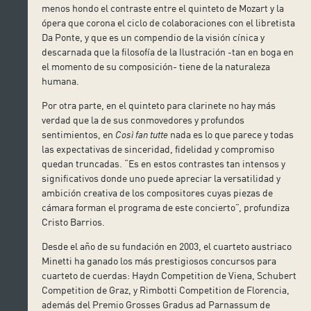
menos hondo el contraste entre el quinteto de Mozart y la
ópera que corona el ciclo de colaboraciones con el libretista
Da Ponte, y que es un compendio de la visión cínica y
descarnada que la filosofía de la Ilustración -tan en boga en
el momento de su composición- tiene de la naturaleza
humana.
Por otra parte, en el quinteto para clarinete no hay más
verdad que la de sus conmovedores y profundos
sentimientos, en
Così fan tutte
nada es lo que parece y todas
las expectativas de sinceridad, fidelidad y compromiso
quedan truncadas. “Es en estos contrastes tan intensos y
significativos donde uno puede apreciar la versatilidad y
ambición creativa de los compositores cuyas piezas de
cámara forman el programa de este concierto”, profundiza
Cristo Barrios.
Desde el año de su fundación en 2003, el cuarteto austriaco
Minetti ha ganado los más prestigiosos concursos para
cuarteto de cuerdas: Haydn Competition de Viena, Schubert
Competition de Graz, y Rimbotti Competition de Florencia,
además del Premio Grosses Gradus ad Parnassum de