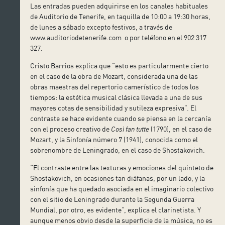
Las entradas pueden adquirirse en los canales habituales
de Auditorio de Tenerife, en taquilla de 10:00 a 19:30 horas,
de lunes a sábado excepto festivos, a través de
www.auditoriodetenerife.com o por teléfono en el 902 317
327.
Cristo Barrios explica que “esto es particularmente cierto
en el caso de la obra de Mozart, considerada una de las
obras maestras del repertorio camerístico de todos los
tiempos: la estética musical clásica llevada a una de sus
mayores cotas de sensibilidad y sutileza expresiva”. El
contraste se hace evidente cuando se piensa en la cercanía
con el proceso creativo de
Così fan tutte
(1790), en el caso de
Mozart, y la Sinfonía número 7 (1941), conocida como el
sobrenombre de Leningrado, en el caso de Shostakovich.
“El contraste entre las texturas y emociones del quinteto de
Shostakovich, en ocasiones tan diáfanas, por un lado, y la
sinfonía que ha quedado asociada en el imaginario colectivo
con el sitio de Leningrado durante la Segunda Guerra
Mundial, por otro, es evidente”, explica el clarinetista. Y
aunque menos obvio desde la superficie de la música, no es