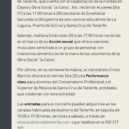
de Tenerife, que cuenta con la colaboración de la Fundación
Cepsa y Obra Social “la Caixa”. Así, recibirán el jueves [día
21] a las 11:00 horas a 200 escolares de Enseñanza
Secundaria Obligatoria de seis centros educativos de La
Laguna, Puerto de la Cruz y Santa Cruz de Tenerife.
Además, mañana [miércoles 20] a las 17:00 horas recibirán
en el marco de su
Acción social
que ofrece sesiones
musicales sensitivas a un grupo de personas con
trastornos alimenticios de la mano de los voluntarios de la
Obra Social “la Caixa”.
Por último, en su vertiente formativa, el clarinetista Cristo
Barrios ofrecerá el viernes [día 22] una
Performance
class
para alumnos del Conservatorio Profesional y el
Superior de Música de Santa Cruz de Tenerife, entidades
que colaboran con esta actividad.
Las
entradas
para el concierto pueden adquirirse en los
canales habituales de Auditorio de Tenerife, en taquilla de
10:00 a 19:30 horas, de lunes a sábado, a través de
www.auditoriodetenerife.com
o por teléfono en el 902 317
327.