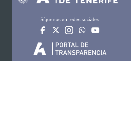
Síguenos en redes sociales
Ir a perfil de Auditorio de Tenerife en Facebook
Ir a perfil de Auditorio de Tenerife en Tw
Ir a perfil de Auditorio de Tener
Ir al Boletín Whatsapp de
Ir al perfil de Au
Organiza
Colabora