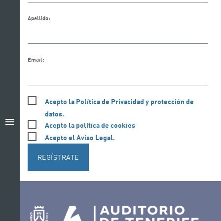
Apellido:
Email:
Acepto la Política de Privacidad y protección de
datos.
menu
Acepto la política de cookies
Acepto el Aviso Legal.
REGÍSTRATE