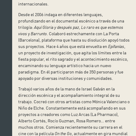
internacionales.
Desde el 2006 indaga en diferentes lenguajes,
profundizando en el documental escénico a través de una
trilogía:
Aquí Gloria y después paz
,
Lo raro es que estemos
vivos
y
Barrunto
. Colaboró estrechamente con La Porta
(Barcelona), plataforma que hasta su disolución apoyó todos
sus proyectos. Hace 4 años que está envuelta en
Epifanías
,
un proyecto de investigación, que agita los límites entre la
fiesta popular, el rito sagrado y el acontecimiento escénico,
encaminando su lenguaje artístico hacia un nuevo
paradigma. En él participaron más de 350 personas y fue
apoyado por diversas instituciones y comunidades.
Trabajó varios años de la mano de Israel Galván en la
dirección escénica y el acompañamiento integral de su
trabajo. Cocreó con otros artistas como Mónica Valenciano o
Niño de Elche. Constantemente está acompañando en sus
proyectos a creadores como Luz Arcas (La Pharmaco),
Alberto Cortés, Rocío Guzman, Rosa Romero… entre
muchos otros. Comienza recientemente su carrera en el
cine con la película
On the Go
, actualmente en gira mundial