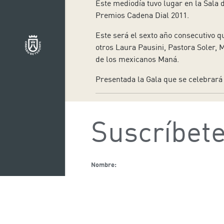
Este mediodía tuvo lugar en la Sala 
Premios Cadena Dial 2011.
Este será el sexto año consecutivo q
otros Laura Pausini, Pastora Soler, 
de los mexicanos Maná.
Presentada la Gala que se celebrará
Suscríbete
Nombre:
Acepto la Política de Privacidad