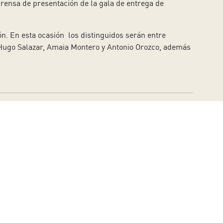
prensa de presentación de la gala de entrega de
ón. En esta ocasión los distinguidos serán entre
z, Hugo Salazar, Amaia Montero y Antonio Orozco, además
Acepto el Aviso Legal.