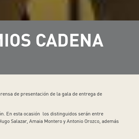
MIOS CADENA
prensa de presentación de la gala de entrega de
ón. En esta ocasión los distinguidos serán entre
z, Hugo Salazar, Amaia Montero y Antonio Orozco, además