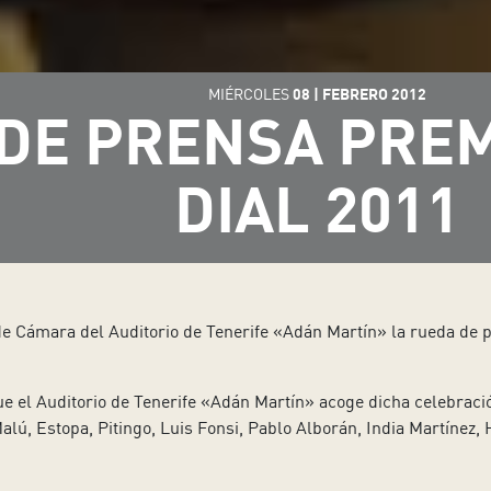
MIÉRCOLES
08
|
FEBRERO
2012
DE PRENSA PRE
DIAL 2011
de Cámara del Auditorio de Tenerife «Adán Martín» la rueda de 
ue el Auditorio de Tenerife «Adán Martín» acoge dicha celebraci
Malú, Estopa, Pitingo, Luis Fonsi, Pablo Alborán, India Martíne