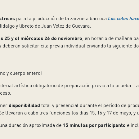
ctrices
para la producción de la zarzuela barroca
Los celos hace
dalgo y libreto de Juan Vélez de Guevara.
s 25 y el miércoles 26 de noviembre
, en horario de mañana baj
deberán solicitar cita previa individual enviando la siguiente d
ano y cuerpo entero)
aterial artístico obligatorio de preparación previa a la prueba. L
ceso.
ener
disponibilidad
total y presencial durante el período de prod
Se llevarán a cabo tres funciones los días 15, 16 y 17 de mayo, y
n una duración aproximada de
15 minutos por participante
e incl