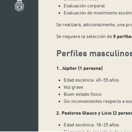
Evaluación corporal
Evaluación de movimiento escéni
Se realizará, adicionalmente, una pru
Se requiere la selección de
5 perfil
Perfiles masculino
1. Júpiter (1 persona)
Edad escénica: 45–55 años
Voz grave
Buen estado físico
Sin inconvenientes respecto a e
2. Pastores Glauco y Licio (2 perso
Edad escénica: 18–25 años
Fisonomía de aspecto rudo o poc