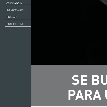
ACTUALIDAD
INFORMACIÓN
BUSCAR
ENGLISH (EN)
SE B
PARA 