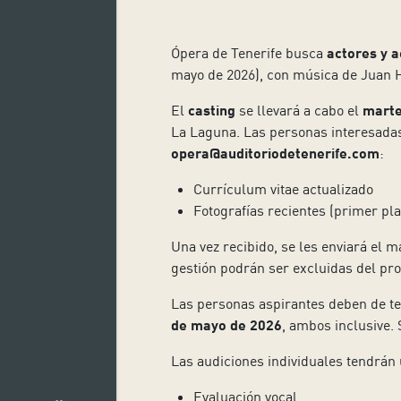
Ópera de Tenerife busca
actores y a
mayo de 2026), con música de Juan Hi
El
casting
se llevará a cabo el
marte
La Laguna. Las personas interesadas 
opera@auditoriodetenerife.com
:
Currículum vitae actualizado
Fotografías recientes (primer pl
Una vez recibido, se les enviará el m
gestión podrán ser excluidas del pro
Las personas aspirantes deben de t
de mayo de 2026
, ambos inclusive. 
Las audiciones individuales tendrá
Evaluación vocal