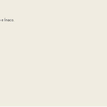
 e Ínaco.