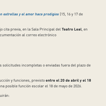
n estrellas y el amor hace prodigios
(15, 16 y 17 de
o cita previa, en la Sala Principal del
Teatro Leal
, en
ocumentación al correo electrónico
as solicitudes incompletas o enviadas fuera del plazo de
ucción y funciones, previsto
entre el 20 de abril y el 18
 una posible función escolar el 18 de mayo de 2026.
uirán: