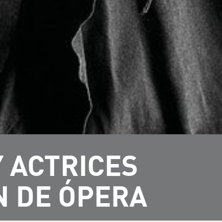
 ACTRICES
N DE ÓPERA