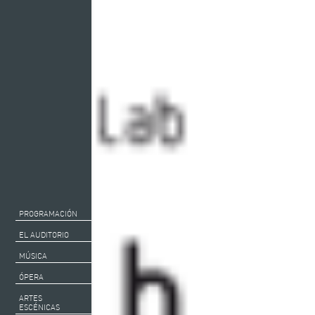
PROGRAMACIÓN
EL AUDITORIO
MÚSICA
ÓPERA
ARTES
ESCÉNICAS