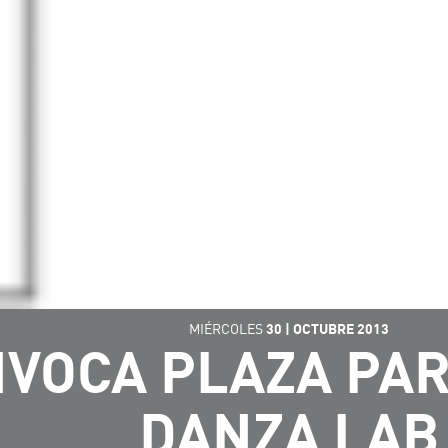
MIÉRCOLES
30
|
OCTUBRE
2013
NVOCA PLAZA PAR
DANZA LAB