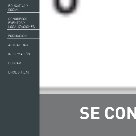
EDUCATIVA Y
SOCIAL
CONGRESOS,
EVENTOS Y
LOCALIZACIONES
FORMACIÓN
ACTUALIDAD
INFORMACIÓN
BUSCAR
ENGLISH (EN)
SE CO