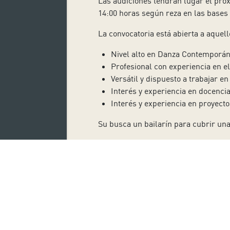
Las audiciones tendrán lugar el pró
14:00 horas según reza en las bases
La convocatoria está abierta a aquell
Nivel alto en Danza Contemporán
Profesional con experiencia en el
Versátil y dispuesto a trabajar en
Interés y experiencia en docencia
Interés y experiencia en proyecto
Su busca un bailarín para cubrir una
audicion_convocatoria_10-nov-2013.
Suscríbete