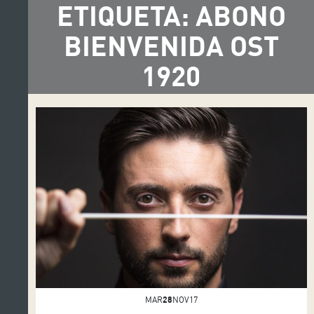
ETIQUETA: ABONO
BIENVENIDA OST
1920
MAR
28
NOV17