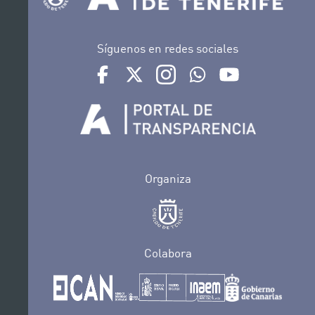
Síguenos en redes sociales
Ir a perfil de Auditorio de Tenerife en Facebook
Ir a perfil de Auditorio de Tenerife en Tw
Ir a perfil de Auditorio de Tener
Ir al Boletín Whatsapp de
Ir al perfil de Au
Organiza
Colabora