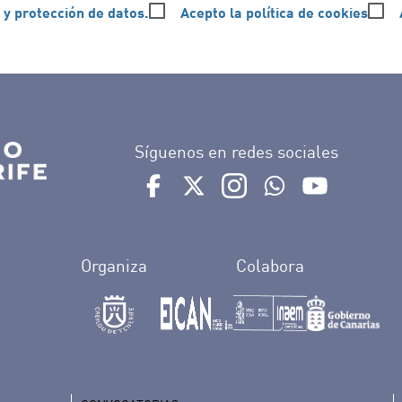
 y protección de datos.
Acepto la política de cookies
Síguenos en redes sociales
Ir a perfil de Auditorio de Tenerife e
Ir a perfil de Auditorio de Tene
Ir a perfil de Auditorio 
Ir al Boletín What
Ir al perfil
Organiza
Colabora