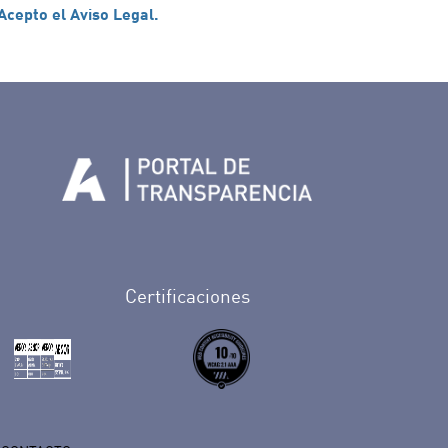
Acepto el Aviso Legal.
n Facebook
rife en Twitter
de Tenerife en Instagram
sapp de Auditorio de Tenerife
 de Auditorio de Tenerife en Youtube
Certificaciones