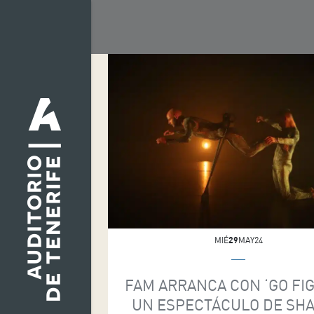
MIÉ
29
MAY24
FAM ARRANCA CON ‘GO FIG
UN ESPECTÁCULO DE SH