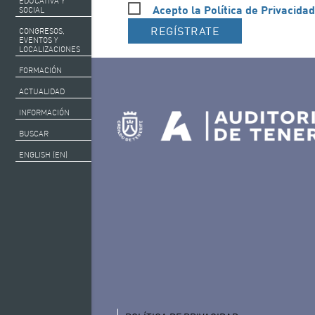
EDUCATIVA Y
Acepto la Política de Privacidad
SOCIAL
REGÍSTRATE
CONGRESOS,
EVENTOS Y
LOCALIZACIONES
FORMACIÓN
ACTUALIDAD
INFORMACIÓN
BUSCAR
ENGLISH (EN)