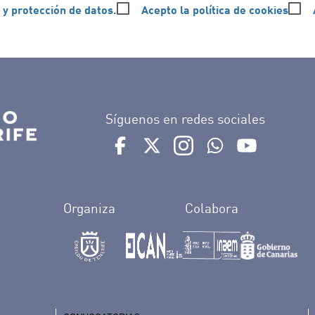
 y protección de datos.
Acepto la política de cookies
Síguenos en redes sociales
Ir a perfil de Auditorio de Tenerife e
Ir a perfil de Auditorio de Tene
Ir a perfil de Auditorio 
Ir al Boletín What
Ir al perfil
Organiza
Colabora