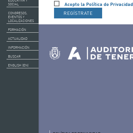
EDUCATIVA Y
Acepto la Política de Privacidad
SOCIAL
REGÍSTRATE
CONGRESOS,
EVENTOS Y
LOCALIZACIONES
FORMACIÓN
ACTUALIDAD
INFORMACIÓN
BUSCAR
ENGLISH (EN)