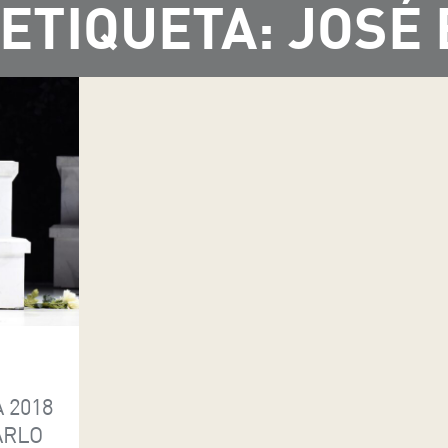
ETIQUETA: JOSÉ
 2018
ARLO