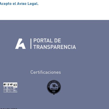
Acepto el Aviso Legal.
n Facebook
rife en Twitter
de Tenerife en Instagram
sapp de Auditorio de Tenerife
 de Auditorio de Tenerife en Youtube
Certificaciones