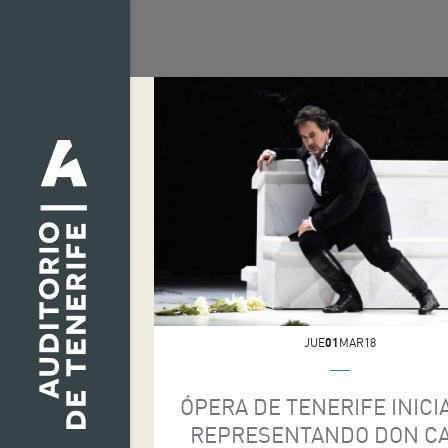
JUE
01
MAR18
ÓPERA DE TENERIFE INICIA
REPRESENTANDO DON C