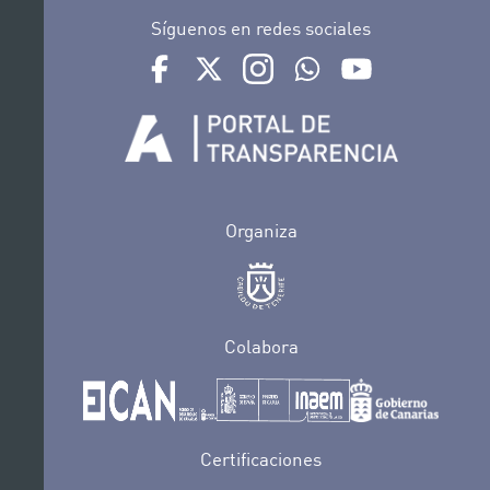
Síguenos en redes sociales
Ir a perfil de Auditorio de Tenerife en Facebook
Ir a perfil de Auditorio de Tenerife en Tw
Ir a perfil de Auditorio de Tener
Ir al Boletín Whatsapp de
Ir al perfil de Au
Organiza
Colabora
Certificaciones