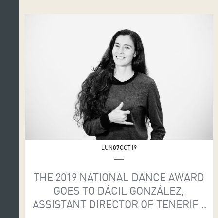
“por el impecable nexo […]
LUN
07
OCT19
THE 2019 NATIONAL DANCE AWARD
GOES TO DÁCIL GONZÁLEZ,
ASSISTANT DIRECTOR OF TENERIFE
COMPANY LAVA