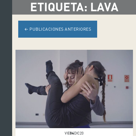
ETIQUETA: LAVA
←
PUBLICACIONES ANTERIORES
VIE
04
DIC20