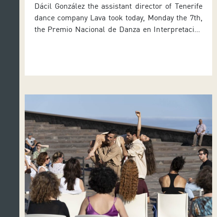
Dácil González the assistant director of Tenerife
dance company Lava took today, Monday the 7th,
the Premio Nacional de Danza en Interpretación
2019 [National Dance Award for Performance].
The dancer is the right-hand person of Daniel
Abreu, who won the Premio Nacional de Danza in
2014 and is the artistic director of this company
resident at […]