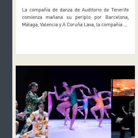
La compañía de danza de Auditorio de Tenerife
comienza mañana su periplo por Barcelona,
Málaga, Valencia y A Coruña Lava, la compañía de
danza de Auditorio de Tenerife, realizará una gira
este otoño por varias ciudades españolas a las
que llevará su programa doble formado por las
obras Bending the Walls, del coreógrafo
Fernando Hernando Magadan, […]