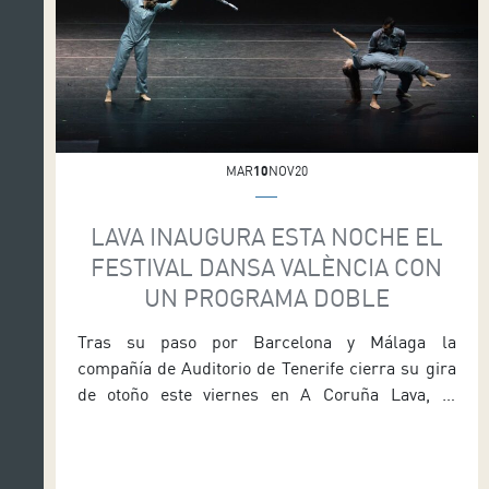
MAR
10
NOV20
LAVA INAUGURA ESTA NOCHE EL
FESTIVAL DANSA VALÈNCIA CON
UN PROGRAMA DOBLE
Tras su paso por Barcelona y Málaga la
compañía de Auditorio de Tenerife cierra su gira
de otoño este viernes en A Coruña Lava, la
compañía de danza de Auditorio de Tenerife,
dependiente del Área de Cultura del Cabildo de
Tenerife que dirige Enrique Arriaga, visitará esta