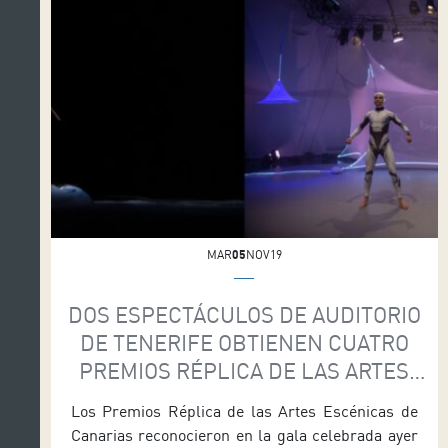
MAR
05
NOV19
DOS ESPECTÁCULOS DE AUDITORIO
DE TENERIFE OBTIENEN CUATRO
PREMIOS RÉPLICA DE LAS ARTES
ESCÉNICAS DE CANARIAS
Los Premios Réplica de las Artes Escénicas de
Canarias reconocieron en la gala celebrada ayer