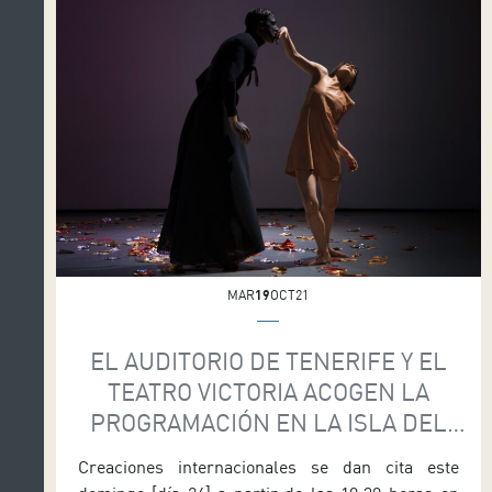
MAR
19
OCT21
EL AUDITORIO DE TENERIFE Y EL
TEATRO VICTORIA ACOGEN LA
PROGRAMACIÓN EN LA ISLA DEL
FESTIVAL MASDANZA
Creaciones internacionales se dan cita este