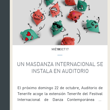
MIÉ
18
OCT17
UN MASDANZA INTERNACIONAL SE
INSTALA EN AUDITORIO
El próximo domingo 22 de octubre, Auditorio de
Tenerife acoge la extensión Tenerife del Festival
Internacional de Danza Contemporánea de
Canarias, MASDANZA, con cuatro propuestas