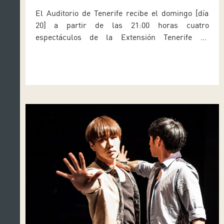
DE DANZA CONTEMPORÁNEA
El Auditorio de Tenerife recibe el domingo [día
20] a partir de las 21:00 horas cuatro
espectáculos de la Extensión Tenerife de
Masdanza, el Festival Internacional de Danza
Contemporánea de Canarias. La Sala de Cámara
acoge las piezas Trial, Bubble, Exit y Young
Blood, Trial es un dueto de 10 minutos que llega
de Vietnam […]