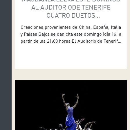
AL AUDITORIODE TENERIFE
CUATRO DUETOS
INTERNACIONALES
Creaciones provenientes de China, España, Italia
y Países Bajos se dan cita este domingo [día 16] a
partir de las 21:00 horas El Auditorio de Tenerife,
espacio que depende del área de Cultura del
Cabildo que dirige el consejero Enrique Arriaga,
recibe este domingo [día 16] a partir de las 19:30
horas la Extensión Tenerife […]