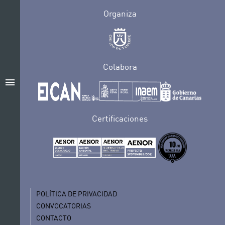
Organiza
Colabora
menu
Certificaciones
POLÍTICA DE PRIVACIDAD
CONVOCATORIAS
CONTACTO