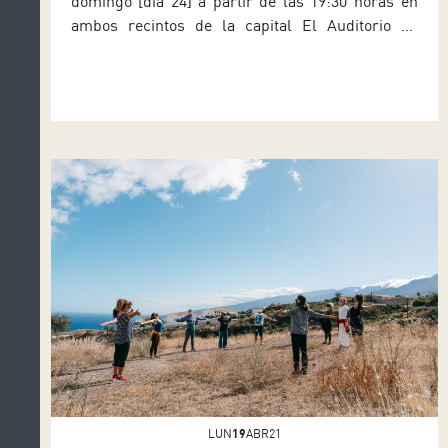
domingo [día 24] a partir de las 19:30 horas en
ambos recintos de la capital El Auditorio de
Tenerife, espacio que depende del área de
Cultura del Cabildo que dirige el consejero
Enrique Arriaga, y el Teatro Victoria reciben este
domingo [día 24], a partir de las 19:30 horas, […]
LUN
19
ABR21