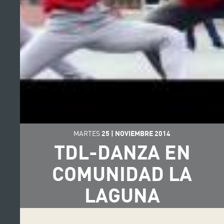
MARTES
25
|
NOVIEMBRE
2014
TDL-DANZA EN
COMUNIDAD LA
LAGUNA