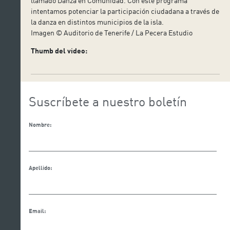
llamado Danza en Comunidad. Con este programa
intentamos potenciar la participación ciudadana a través de
la danza en distintos municipios de la isla.
Imagen © Auditorio de Tenerife / La Pecera Estudio
Thumb del video:
Suscríbete a nuestro boletín
Nombre:
Apellido:
Email: