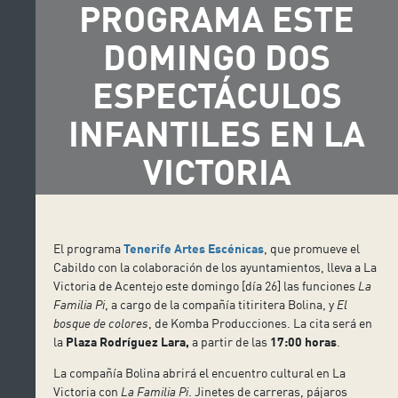
PROGRAMA ESTE
DOMINGO DOS
ESPECTÁCULOS
INFANTILES EN LA
VICTORIA
El programa
Tenerife Artes Escénicas
, que promueve el
Cabildo con la colaboración de los ayuntamientos, lleva a La
Victoria de Acentejo este domingo [día 26] las funciones
La
Familia Pi
, a cargo de la compañía titiritera Bolina, y
El
bosque de colores
, de Komba Producciones. La cita será en
la
Plaza Rodríguez Lara,
a partir de las
17:00 horas
.
La compañía Bolina abrirá el encuentro cultural en La
Victoria con
La Familia Pi
. Jinetes de carreras, pájaros