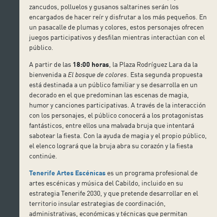
zancudos, polluelos y gusanos saltarines serán los
encargados de hacer reír y disfrutar a los más pequeños. En
un pasacalle de plumas y colores, estos personajes ofrecen
juegos participativos y desfilan mientras interactúan con el
público.
A partir de las
18:00 horas
, la Plaza Rodríguez Lara da la
bienvenida a
El bosque de colores
. Esta segunda propuesta
está destinada a un público familiar y se desarrolla en un
decorado en el que predominan las escenas de magia,
humor y canciones participativas. A través de la interacción
con los personajes, el público conocerá a los protagonistas
fantásticos, entre ellos una malvada bruja que intentará
sabotear la fiesta. Con la ayuda de magia y el propio público,
el elenco logrará que la bruja abra su corazón y la fiesta
continúe.
Tenerife Artes Escénicas
es un programa profesional de
artes escénicas y música del Cabildo, incluido en su
estrategia Tenerife 2030, y que pretende desarrollar en el
territorio insular estrategias de coordinación,
administrativas, económicas y técnicas que permitan