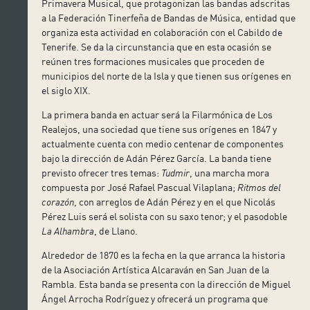
Primavera Musical, que protagonizan las bandas adscritas
a la Federación Tinerfeña de Bandas de Música, entidad que
organiza esta actividad en colaboración con el Cabildo de
Tenerife. Se da la circunstancia que en esta ocasión se
reúnen tres formaciones musicales que proceden de
municipios del norte de la Isla y que tienen sus orígenes en
el siglo XIX.
La primera banda en actuar será la Filarmónica de Los
Realejos, una sociedad que tiene sus orígenes en 1847 y
actualmente cuenta con medio centenar de componentes
bajo la dirección de Adán Pérez García. La banda tiene
previsto ofrecer tres temas:
Tudmir
, una marcha mora
compuesta por José Rafael Pascual Vilaplana;
Ritmos del
corazón
, con arreglos de Adán Pérez y en el que Nicolás
Pérez Luis será el solista con su saxo tenor; y el pasodoble
La Alhambra
, de Llano.
Alrededor de 1870 es la fecha en la que arranca la historia
de la Asociación Artística Alcaraván en San Juan de la
Rambla. Esta banda se presenta con la dirección de Miguel
Ángel Arrocha Rodríguez y ofrecerá un programa que