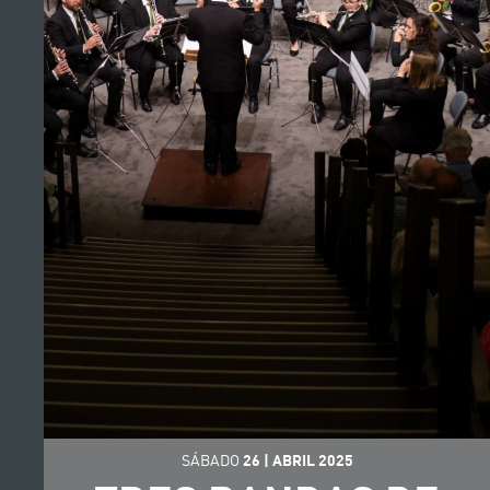
SÁBADO
26
|
ABRIL
2025