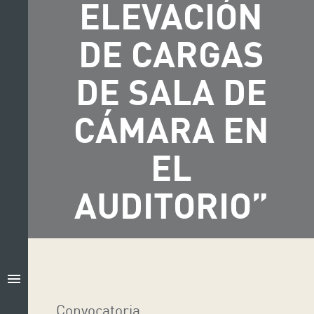
ELEVACIÓN
DE CARGAS
DE SALA DE
CÁMARA EN
EL
AUDITORIO”
menu
Convocatoria