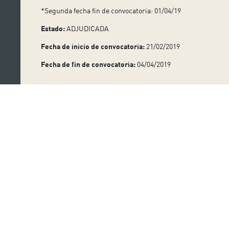
*Segunda fecha fin de convocatoria: 01/04/19
Estado:
ADJUDICADA
Fecha de inicio de convocatoria:
21/02/2019
Fecha de fin de convocatoria:
04/04/2019
Suscríbete a nuestro boletín
Nombre:
Apellido: