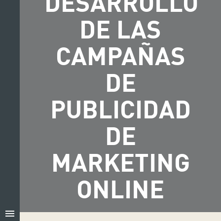
DESARROLLO
DE LAS
CAMPAÑAS
DE
PUBLICIDAD
DE
MARKETING
ONLINE
menu