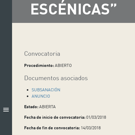
ESCÉNICAS”
Convocatoria
Procedimiento:
ABIERTO
Documentos asociados
SUBSANACIÓN
ANUNCIO
Estado:
ABIERTA
menu
Fecha de inicio de convocatoria:
01/03/2018
Fecha de fin de convocatoria:
14/03/2018