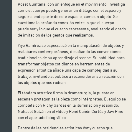
Koset Quintana, con un enfoque en el movimiento, investiga
cómo el cuerpo puede generar un diálogo con el espacio y
seguir siendo parte de este espacio, como un objeto. Se
cuestiona la profunda conexión entre lo que el cuerpo
puede ser y lo que el cuerpo representa; analizando el grado
de imitación de los gestos que realizamos.
Yiyo Ramírez se especializó en la manipulación de objetos y
malabares contemporáneos, desafiando las convenciones
tradicionales de su aprendizaje circense. Su habilidad para
transformar objetos cotidianos en herramientas de
expresión artística añade una capa de complejidad a su
trabajo, invitando al público a reconsiderar su relación con
los objetos que nos rodean.
El tándem artístico firma la dramaturgia, la puesta en
escena y protagoniza la pieza como intérpretes. El equipo se
completa con Richy Gardez en la iluminación y el sonido,
Nuhacet Galván en el vídeo y René Cañón Cortés y Javi Pino
con el apartado fotográfico.
Dentro de las residencias artísticas Voz y cuerpo que