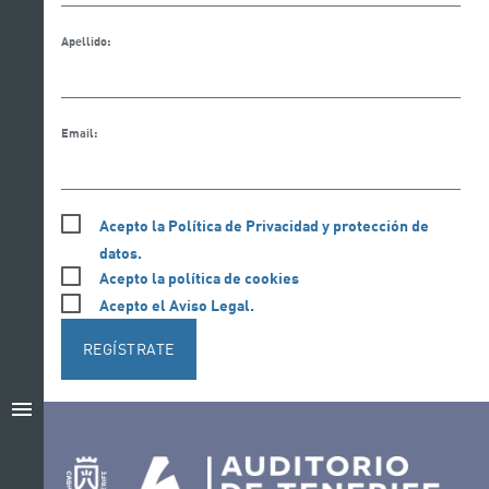
Apellido:
Email:
Acepto la Política de Privacidad y protección de
datos.
Acepto la política de cookies
Acepto el Aviso Legal.
REGÍSTRATE
menu