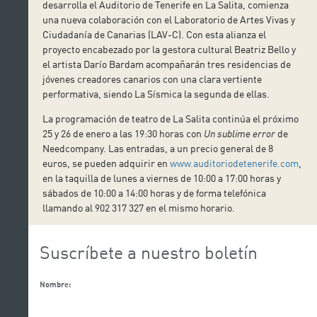
desarrolla el Auditorio de Tenerife en La Salita, comienza
una nueva colaboración con el Laboratorio de Artes Vivas y
Ciudadanía de Canarias (LAV-C). Con esta alianza el
proyecto encabezado por la gestora cultural Beatriz Bello y
el artista Darío Bardam acompañarán tres residencias de
jóvenes creadores canarios con una clara vertiente
performativa, siendo La Sísmica la segunda de ellas.
La programación de teatro de La Salita continúa el próximo
25 y 26 de enero a las 19:30 horas con
Un sublime error
de
Needcompany. Las entradas, a un precio general de 8
euros, se pueden adquirir en
www.auditoriodetenerife.com
,
en la taquilla de lunes a viernes de 10:00 a 17:00 horas y
sábados de 10:00 a 14:00 horas y de forma telefónica
llamando al 902 317 327 en el mismo horario.
Suscríbete a nuestro boletín
Nombre: