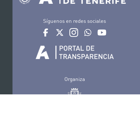
Síguenos en redes sociales
Ir a perfil de Auditorio de Tenerife en Facebook
Ir a perfil de Auditorio de Tenerife en Tw
Ir a perfil de Auditorio de Tener
Ir al Boletín Whatsapp de
Ir al perfil de Au
Organiza
Colabora