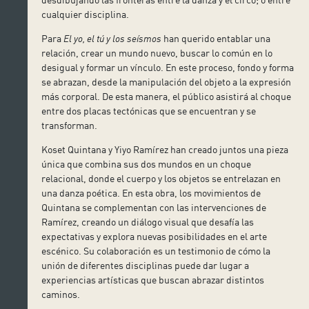
cualquier disciplina.
Para
El yo, el tú y los seísmos
han querido entablar una
relación, crear un mundo nuevo, buscar lo común en lo
desigual y formar un vínculo. En este proceso, fondo y forma
se abrazan, desde la manipulación del objeto a la expresión
más corporal. De esta manera, el público asistirá al choque
entre dos placas tectónicas que se encuentran y se
transforman.
Koset Quintana y Yiyo Ramírez han creado juntos una pieza
única que combina sus dos mundos en un choque
relacional, donde el cuerpo y los objetos se entrelazan en
una danza poética. En esta obra, los movimientos de
Quintana se complementan con las intervenciones de
Ramírez, creando un diálogo visual que desafía las
expectativas y explora nuevas posibilidades en el arte
escénico. Su colaboración es un testimonio de cómo la
unión de diferentes disciplinas puede dar lugar a
experiencias artísticas que buscan abrazar distintos
caminos.