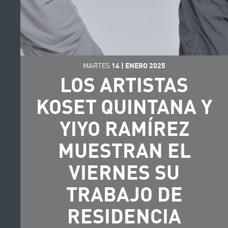
MARTES
14
|
ENERO
2025
LOS ARTISTAS
KOSET QUINTANA Y
YIYO RAMÍREZ
MUESTRAN EL
VIERNES SU
TRABAJO DE
RESIDENCIA