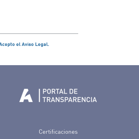
Acepto el Aviso Legal.
n Facebook
rife en Twitter
de Tenerife en Instagram
sapp de Auditorio de Tenerife
 de Auditorio de Tenerife en Youtube
Certificaciones