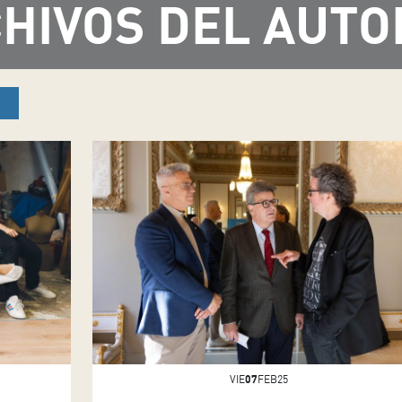
HIVOS DEL AUTO
VIE
07
FEB25