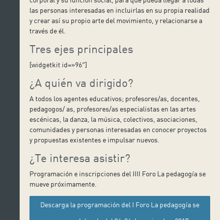
las personas interesadas en incluirlas en su propia realidad
y crear así su propio arte del movimiento, y relacionarse a
través de él.
Tres ejes principales
[widgetkit id=»96″]
¿A quién va dirigido?
A todos los agentes educativos; profesores/as, docentes,
pedagogos/ as, profesores/as especialistas en las artes
escénicas, la danza, la música, colectivos, asociaciones,
comunidades y personas interesadas en conocer proyectos
y propuestas existentes e impulsar nuevos.
¿Te interesa asistir?
Programación e inscripciones del IIII Foro La pedagogía se
mueve próximamente.
Descarga la programación del I Foro La pedagogía se