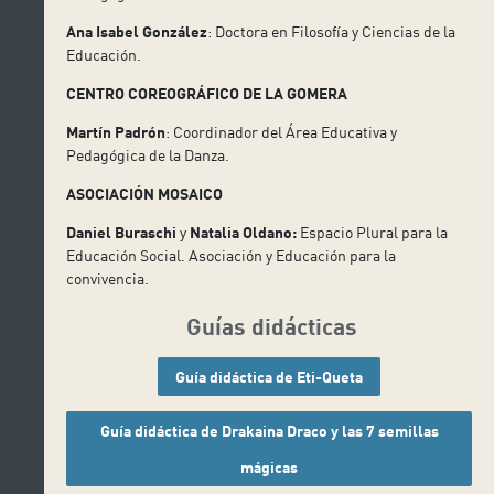
Ana Isabel González
: Doctora en Filosofía y Ciencias de la
Educación.
CENTRO COREOGRÁFICO DE LA GOMERA
Martín Padrón
: Coordinador del Área Educativa y
Pedagógica de la Danza.
ASOCIACIÓN MOSAICO
Daniel Buraschi
y
Natalia Oldano:
Espacio Plural para la
Educación Social. Asociación y Educación para la
convivencia.
Guías didácticas
Guía didáctica de Eti-Queta
Guía didáctica de Drakaina Draco y las 7 semillas
mágicas