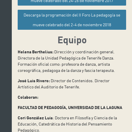
mueve celebrado del 24-26 de noviembre 2017
Descarga la programación del II Foro La pedagogía se
mueve celebrado del 2-4 de noviembre 2018
Equipo
Helena Berthelius:
Dirección y coordinación general.
Directora de la Unidad Pedagógica de Tenerife Danza.
Formación oficial como: profesora de danza, artista
coreográfica, pedagoga de la danza y fascia terapeuta.
José Luis Rivero:
Director de Contenidos. Director
Artístico del Auditorio de Tenerife.
Colaboran:
FACULTAD DE PEDAGOGÍA, UNIVERSIDAD DE LA LAGUNA
Cori González Luis
: Doctora en Filosofía y Ciencia de la
Educación, Catedrática de Historia del Pensamiento
Pedagógico.