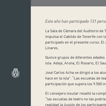
Este año han participado 131 perso
La Sala de Cámara del Auditorio de T
impulsa el Cabildo de Tenerife con l
participado en el presente curso. El 
Linares.
Quince grupos de diferentes edades 
isla: Adeje, Arona, El Rosario, El Sa
José Carlos Acha se dirigió a los al
hace en la isla”. “Las escuelas de t
participación que supera los 9.500 in
El consejero insular resaltó la compl
“las escuelas de teatro no las podrí
realidad la ilusión de los participante