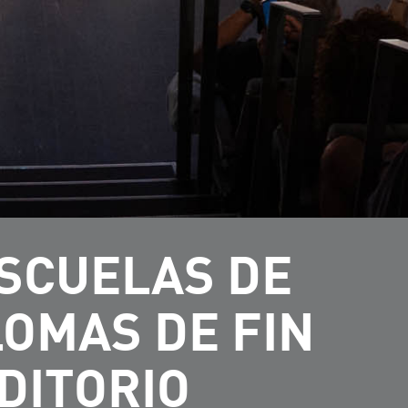
ESCUELAS DE
LOMAS DE FIN
DITORIO