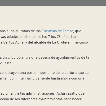
omas a los alumnos de las
Escuelas de Teatro
, que
yas edades oscilan entre los 7 los 78 años, han
sé Carlos Acha, y del alcalde de La Orotava, Francisco
a distribuido entre una decena de ayuntamientos de la
egueste.
constituyen una parte importante de la cultura que se
n mantenido ininterrumpidamente hasta ahora con una
oración entre las administraciones. Acha resaltó que
cación de los diferentes ayuntamientos para hacer