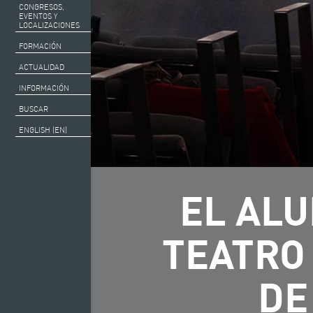
CONGRESOS,
EVENTOS Y
LOCALIZACIONES
FORMACIÓN
ACTUALIDAD
INFORMACIÓN
BUSCAR
ENGLISH (EN)
EL AL
TEATRO 
DE