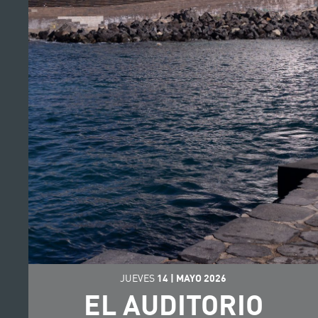
JUEVES
14
|
MAYO
2026
EL AUDITORIO