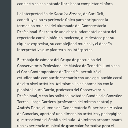
concierto es con entrada libre hasta completar el aforo.
La interpretación de
Carmina Burana,
de Carl Orff,
constituye una experiencia única para enriquecer la
formación musical del alumnado del Conservatorio
Profesional. Se trata de una obra fundamental dentro del
repertorio coral-sinfónico moderno, que destaca por su
riqueza expresiva, su complejidad musical y el desafío
interpretativo que plantea a los intérpretes.
El trabajo de cámara del Grupo de percusión del
Conservatorio Profesional de Música de Tenerife, junto con
el Coro Contemporáneo de Tenerife, permitirá al
estudiantado compartir escenario con una agrupación coral
de alto nivel artístico. Asimismo, la colaboración con la
pianista Laura Gordo, profesora del Conservatorio
Profesional, y con los solistas invitados Candelaria González
Torres, Jorge Cordero (profesores del mismo centro) y
Andrés Darío, alumno del Conservatorio Superior de Música
de Canarias, aportará una dimensión artística y pedagógica
que trasciende el ámbito del aula. Asimismo proporcionará
una experiencia musical de gran valor formativo para el