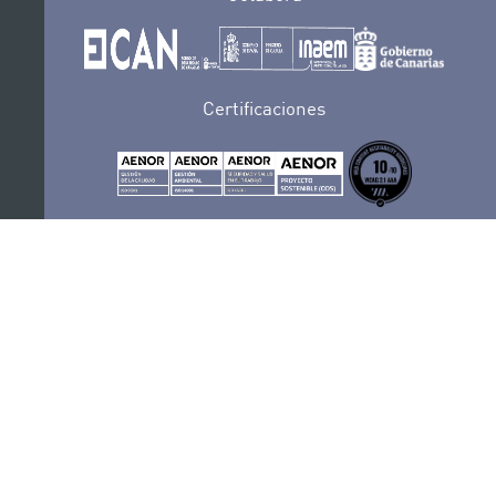
Certificaciones
POLÍTICA DE PRIVACIDAD
CONVOCATORIAS
CONTACTO
SEDE ELECTRÓNICA
SUSCRÍBETE
POLÍTICA DE COOKIES
AVISO LEGAL
RECLAMACIONES Y SUGERENCIAS
SÍGUENOS