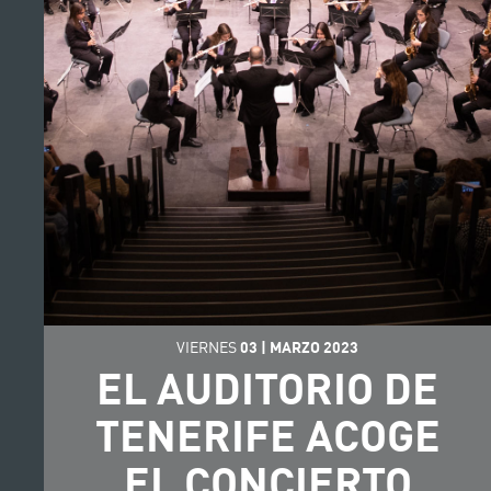
VIERNES
03
|
MARZO
2023
EL AUDITORIO DE
TENERIFE ACOGE
EL CONCIERTO