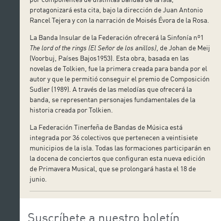
protagonizará esta cita, bajo la dirección de Juan Antonio
Rancel Tejera y con la narración de Moisés Évora de la Rosa.
La Banda Insular de la Federación ofrecerá la Sinfonía nº1
The lord of the rings (El Señor de los anillos)
, de Johan de Meij
(Voorbuj, Países Bajos1953). Esta obra, basada en las
novelas de Tolkien, fue la primera creada para banda por el
autor y que le permitió conseguir el premio de Composición
Sudler (1989). A través de las melodías que ofrecerá la
banda, se representan personajes fundamentales de la
historia creada por Tolkien.
La Federación Tinerfeña de Bandas de Música está
integrada por 36 colectivos que pertenecen a veintisiete
municipios de la isla. Todas las formaciones participarán en
la docena de conciertos que configuran esta nueva edición
de Primavera Musical, que se prolongará hasta el 18 de
junio.
Suscríbete a nuestro boletín