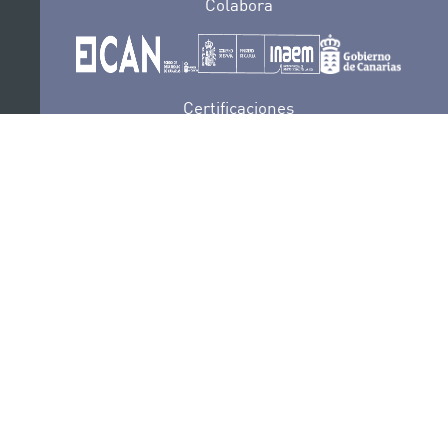
Colabora
Certificaciones
POLÍTICA DE PRIVACIDAD
CONVOCATORIAS
CONTACTO
SEDE ELECTRÓNICA
SUSCRÍBETE
POLÍTICA DE COOKIES
AVISO LEGAL
RECLAMACIONES Y SUGERENCIAS