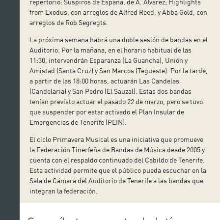
repertorio: Suspiros de España, de A. Álvarez; Highlights
from Exodus, con arreglos de Alfred Reed, y Abba Gold, con
arreglos de Rob Segregts.
La próxima semana habrá una doble sesión de bandas en el
Auditorio. Por la mañana, en el horario habitual de las
11:30, intervendrán Esparanza (La Guancha), Unión y
Amistad (Santa Cruz) y San Marcos (Tegueste). Por la tarde,
a partir de las 18:00 horas, actuarán Las Candelas
(Candelaria) y San Pedro (El Sauzal). Estas dos bandas
tenían previsto actuar el pasado 22 de marzo, pero se tuvo
que suspender por estar activado el Plan Insular de
Emergencias de Tenerife (PEIN).
El ciclo Primavera Musical es una iniciativa que promueve
la Federación Tinerfeña de Bandas de Música desde 2005 y
cuenta con el respaldo continuado del Cabildo de Tenerife.
Esta actividad permite que el público pueda escuchar en la
Sala de Cámara del Auditorio de Tenerife a las bandas que
integran la federación.