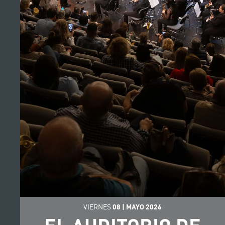
VIERNES
08
|
MAYO
2026