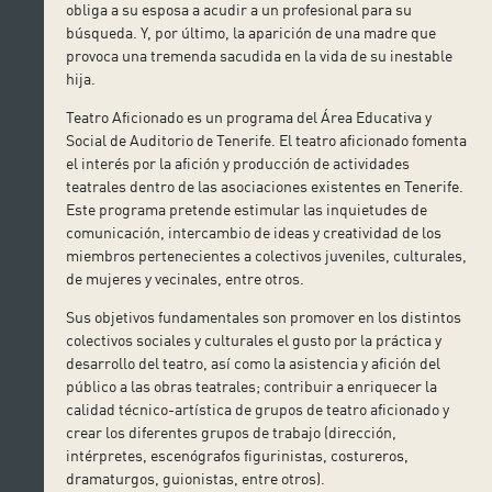
obliga a su esposa a acudir a un profesional para su
búsqueda. Y, por último, la aparición de una madre que
provoca una tremenda sacudida en la vida de su inestable
hija.
Teatro Aficionado es un programa del Área Educativa y
Social de Auditorio de Tenerife. El teatro aficionado fomenta
el interés por la afición y producción de actividades
teatrales dentro de las asociaciones existentes en Tenerife.
Este programa pretende estimular las inquietudes de
comunicación, intercambio de ideas y creatividad de los
miembros pertenecientes a colectivos juveniles, culturales,
de mujeres y vecinales, entre otros.
Sus objetivos fundamentales son promover en los distintos
colectivos sociales y culturales el gusto por la práctica y
desarrollo del teatro, así como la asistencia y afición del
público a las obras teatrales; contribuir a enriquecer la
calidad técnico-artística de grupos de teatro aficionado y
crear los diferentes grupos de trabajo (dirección,
intérpretes, escenógrafos figurinistas, costureros,
dramaturgos, guionistas, entre otros).