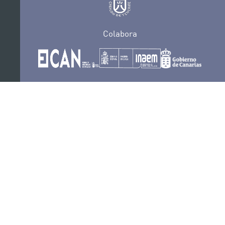
Colabora
Certificaciones
POLÍTICA DE PRIVACIDAD
CONVOCATORIAS
CONTACTO
SEDE ELECTRÓNICA
SUSCRÍBETE
POLÍTICA DE COOKIES