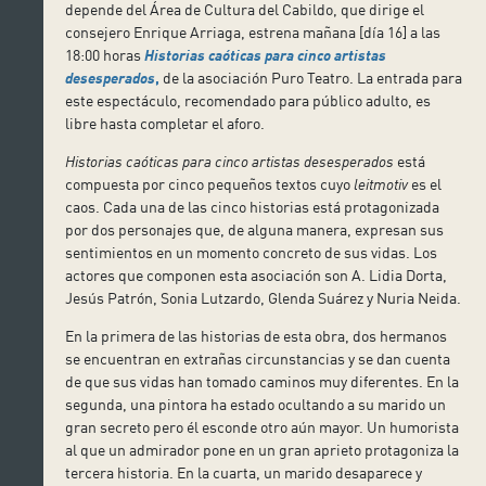
depende del Área de Cultura del Cabildo, que dirige el
consejero Enrique Arriaga, estrena mañana [día 16] a las
18:00 horas
Historias caóticas para cinco artistas
desesperados
,
de la asociación Puro Teatro. La entrada para
este espectáculo, recomendado para público adulto, es
libre hasta completar el aforo.
Historias caóticas para cinco artistas desesperados
está
compuesta por cinco pequeños textos cuyo
leitmotiv
es el
caos. Cada una de las cinco historias está protagonizada
por dos personajes que, de alguna manera, expresan sus
sentimientos en un momento concreto de sus vidas. Los
actores que componen esta asociación son A. Lidia Dorta,
Jesús Patrón, Sonia Lutzardo, Glenda Suárez y Nuria Neida.
En la primera de las historias de esta obra, dos hermanos
se encuentran en extrañas circunstancias y se dan cuenta
de que sus vidas han tomado caminos muy diferentes. En la
segunda, una pintora ha estado ocultando a su marido un
gran secreto pero él esconde otro aún mayor. Un humorista
al que un admirador pone en un gran aprieto protagoniza la
tercera historia. En la cuarta, un marido desaparece y