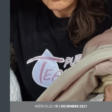
MIÉRCOLES
15
|
DICIEMBRE
2021